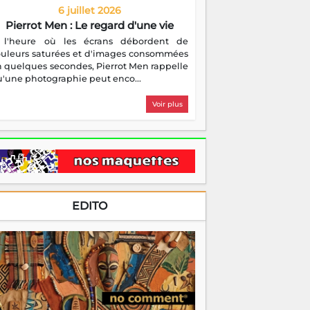
6 juillet 2026
Pierrot Men : Le regard d'une vie
 l'heure où les écrans débordent de
ouleurs saturées et d'images consommées
 quelques secondes, Pierrot Men rappelle
'une photographie peut enco...
Voir plus
EDITO