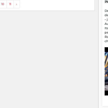
I
10
11
›
D
d
– 
A
It
p
R
c
a
m
fa
es