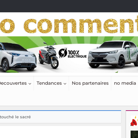
ecouvertes
Tendances
Nos partenaires
no media
touché le sacré