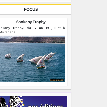
FOCUS
Sookany Trophy
ookany Trophy, du 17 au 19 juillet à
ntsiranana