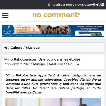
S'inscrire à notre newsletter
Culture
Musique
Mino Rakotoarisoa : Une voix dans les étoiles
2 novembre 2022 // Musique // 14603 vues // Nc : 154
Mino Rakotoarisoa appartient à cette catégorie rare de
sopranos qu’on appelle coloratures. Capables d’atteindre la
virtuosité d’une flûte (enchantée ?) tant dans les aigus que
dans les trilles. Un talent rare qu’elle partage, en toute
humilité, avec La Callas.