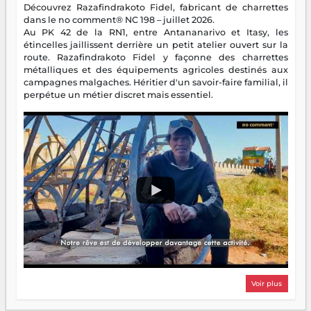
Découvrez Razafindrakoto Fidel, fabricant de charrettes
dans le no comment® NC 198 – juillet 2026.
Au PK 42 de la RN1, entre Antananarivo et Itasy, les
étincelles jaillissent derrière un petit atelier ouvert sur la
route. Razafindrakoto Fidel y façonne des charrettes
métalliques et des équipements agricoles destinés aux
campagnes malgaches. Héritier d'un savoir-faire familial, il
perpétue un métier discret mais essentiel.
Voir plus