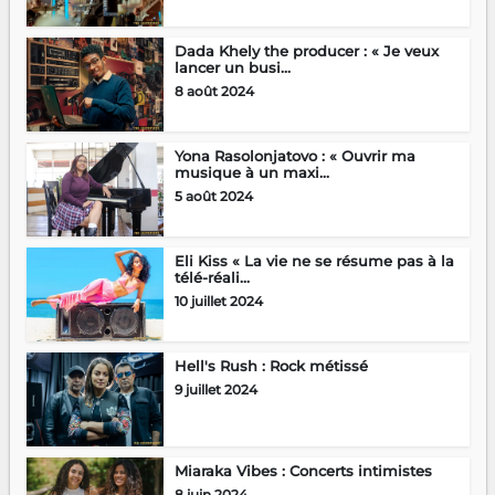
Dada Khely the producer : « Je veux
lancer un busi...
8 août 2024
Yona Rasolonjatovo : « Ouvrir ma
musique à un maxi...
5 août 2024
Eli Kiss « La vie ne se résume pas à la
télé-réali...
10 juillet 2024
Hell's Rush : Rock métissé
9 juillet 2024
Miaraka Vibes : Concerts intimistes
8 juin 2024