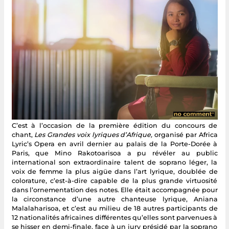
C’est à l’occasion de la première édition du concours de
chant,
Les Grandes voix lyriques d’Afrique,
organisé par Africa
Lyric’s Opera en avril dernier au palais de la Porte-Dorée à
Paris, que Mino Rakotoarisoa a pu révéler au public
international son extraordinaire talent de soprano léger, la
voix de femme la plus aigüe dans l’art lyrique, doublée de
colorature, c’est-à-dire capable de la plus grande virtuosité
dans l’ornementation des notes. Elle était accompagnée pour
la circonstance d’une autre chanteuse lyrique, Aniana
Malalaharisoa, et c’est au milieu de 18 autres participants de
12 nationalités africaines différentes qu’elles sont parvenues à
se hisser en demi-finale, face à un jury présidé par la soprano