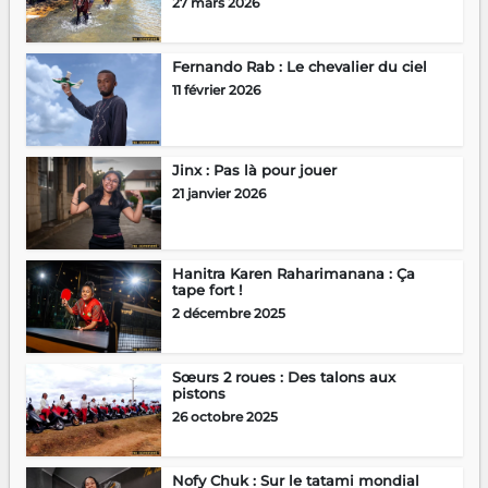
27 mars 2026
Fernando Rab : Le chevalier du ciel
11 février 2026
Jinx : Pas là pour jouer
21 janvier 2026
Hanitra Karen Raharimanana : Ça
tape fort !
2 décembre 2025
Sœurs 2 roues : Des talons aux
pistons
26 octobre 2025
Nofy Chuk : Sur le tatami mondial