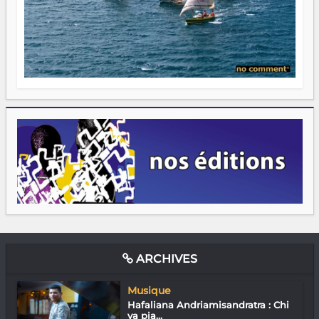
ARCHIVES
Musique
Hafaliana Andriamisandratra : Chi
va pia...