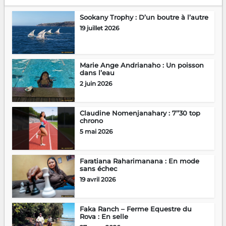
Sookany Trophy : D’un boutre à l’autre
19 juillet 2026
Marie Ange Andrianaho : Un poisson
dans l’eau
2 juin 2026
Claudine Nomenjanahary : 7’’30 top
chrono
5 mai 2026
Faratiana Raharimanana : En mode
sans échec
19 avril 2026
Faka Ranch – Ferme Equestre du
Rova : En selle