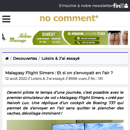
S'inscrire à notre newsletter
Decouvertes
Loisirs & J’ai essayé
Malagasy Flight Simers : Et si on s’envoyait en l’air ?
12 août 2022 // Loisirs & J’ai essayé // 8596 vues // Nc : 151
Devenir pilote le temps d’une journée, c’est possible avec le
premier simulateur de vol « Malagasy Flight Simers, » créé par
Naivoh Luc. Une réplique d’un cockpit de Boeing 737 qui
permet de s’envoyer en l’air sans quitter le plancher des
vaches. décollage imminent !