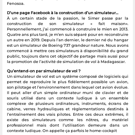
Fenosoa.
D’une page Facebook à la construction d’un simulateur…
À un certain stade de la passion, le Simer passe par la
construction de son simulateur « fait maison».
Personnellement, j’ai commencé à construire le mien en 2013.
Quatre ans plus tard, je m’en suis séparé pour en reconstruire
un autre en 2019. Depuis l’an dernier, le dernier né du hangar
est un simulateur de Boeing 737 grandeur nature. Nous avons
commencé à mettre ces simulateurs à disponibilité du grand
public, toujours dans cet objectif de partage mais aussi pour
la promotion de l’activité de simulation de vol à Madagascar.
Qu’entend-on par simulateur de vol ?
Un simulateur de vol est un système composé de logiciels qui
permet de reproduire le plus fidèlement possible un avion,
son pilotage et l’environnement dans lequel cet avion évolue.
Il peut aller d’un simple ordinateur muni de clavier et de
souris utilisé dans un contexte ludique à un ensemble
complexe de plusieurs ordinateurs, instruments, écrans de
cabine, verres hydrauliques et règlementations destinés à
l’entraînement des vrais pilotes. Entre ces deux extrêmes, il
existe des simulateurs comme les nôtres, du matériel
professionnel mais dont l’utilisation demeure dans un
contexte ludique. On appelle ça parfois le home-cockpit