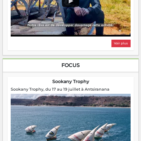
Voir plus
FOCUS
Sookany Trophy
Sookany Trophy, du 17 au 19 juillet à Antsiranana