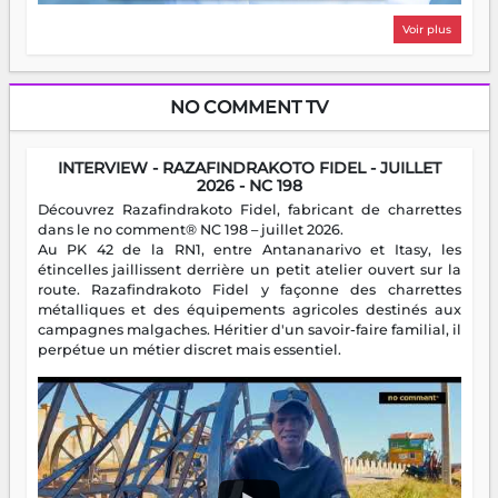
Voir plus
NO COMMENT TV
INTERVIEW - RAZAFINDRAKOTO FIDEL - JUILLET
2026 - NC 198
Découvrez Razafindrakoto Fidel, fabricant de charrettes
dans le no comment® NC 198 – juillet 2026.
Au PK 42 de la RN1, entre Antananarivo et Itasy, les
étincelles jaillissent derrière un petit atelier ouvert sur la
route. Razafindrakoto Fidel y façonne des charrettes
métalliques et des équipements agricoles destinés aux
campagnes malgaches. Héritier d'un savoir-faire familial, il
perpétue un métier discret mais essentiel.