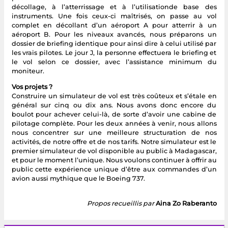
décollage, à l’atterrissage et à l’utilisationde base des
instruments. Une fois ceux-ci maîtrisés, on passe au vol
complet en décollant d’un aéroport A pour atterrir à un
aéroport B. Pour les niveaux avancés, nous préparons un
dossier de briefing identique pour ainsi dire à celui utilisé par
les vrais pilotes. Le jour J, la personne effectuera le briefing et
le vol selon ce dossier, avec l’assistance minimum du
moniteur.
Vos projets ?
Construire un simulateur de vol est très coûteux et s’étale en
général sur cinq ou dix ans. Nous avons donc encore du
boulot pour achever celui-là, de sorte d’avoir une cabine de
pilotage complète. Pour les deux années à venir, nous allons
nous concentrer sur une meilleure structuration de nos
activités, de notre offre et de nos tarifs. Notre simulateur est le
premier simulateur de vol disponible au public à Madagascar,
et pour le moment l’unique. Nous voulons continuer à offrir au
public cette expérience unique d’être aux commandes d’un
avion aussi mythique que le Boeing 737.
Propos recueillis par
Aina Zo Raberanto