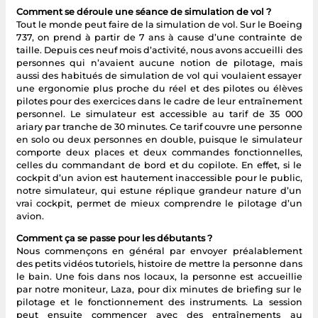
Comment se déroule une séance de simulation de vol ?
Tout le monde peut faire de la simulation de vol. Sur le Boeing
737, on prend à partir de 7 ans à cause d’une contrainte de
taille. Depuis ces neuf mois d’activité, nous avons accueilli des
personnes qui n’avaient aucune notion de pilotage, mais
aussi des habitués de simulation de vol qui voulaient essayer
une ergonomie plus proche du réel et des pilotes ou élèves
pilotes pour des exercices dans le cadre de leur entraînement
personnel. Le simulateur est accessible au tarif de 35 000
ariary par tranche de 30 minutes. Ce tarif couvre une personne
en solo ou deux personnes en double, puisque le simulateur
comporte deux places et deux commandes fonctionnelles,
celles du commandant de bord et du copilote. En effet, si le
cockpit d’un avion est hautement inaccessible pour le public,
notre simulateur, qui estune réplique grandeur nature d’un
vrai cockpit, permet de mieux comprendre le pilotage d’un
avion.
Comment ça se passe pour les débutants ?
Nous commençons en général par envoyer préalablement
des petits vidéos tutoriels, histoire de mettre la personne dans
le bain. Une fois dans nos locaux, la personne est accueillie
par notre moniteur, Laza, pour dix minutes de briefing sur le
pilotage et le fonctionnement des instruments. La session
peut ensuite commencer avec des entraînements au