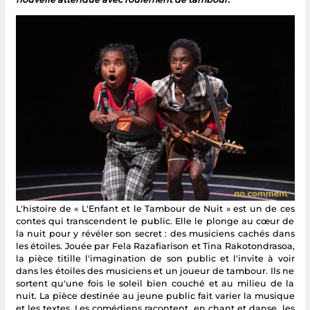
L'histoire de « L'Enfant et le Tambour de Nuit » est un de ces
contes qui transcendent le public. Elle le plonge au cœur de
la nuit pour y révéler son secret : des musiciens cachés dans
les étoiles. Jouée par Fela Razafiarison et Tina Rakotondrasoa,
la pièce titille l'imagination de son public et l'invite à voir
dans les étoiles des musiciens et un joueur de tambour. Ils ne
sortent qu'une fois le soleil bien couché et au milieu de la
nuit. La pièce destinée au jeune public fait varier la musique
et les textes. Les comédiens racontent, en chant et danse, les