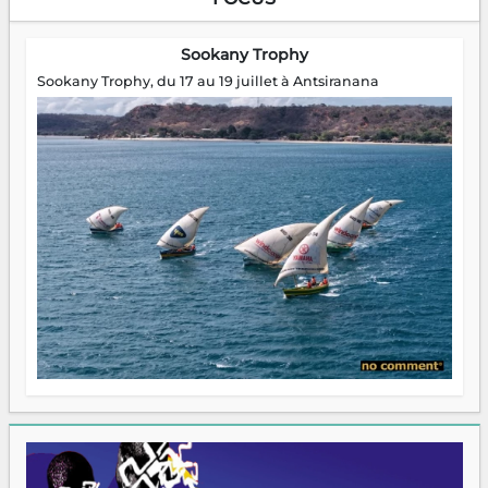
Sookany Trophy
Sookany Trophy, du 17 au 19 juillet à Antsiranana