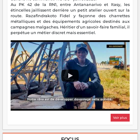
Au PK 42 de la RN1, entre Antananarivo et Itasy, les
étincelles jaillissent derrière un petit atelier ouvert sur la
route. Razafindrakoto Fidel y façonne des charrettes
métalliques et des équipements agricoles destinés aux
campagnes malgaches. Héritier d'un savoir-faire familial, il
perpétue un métier discret mais essentiel.
Voir plus
FOCUS