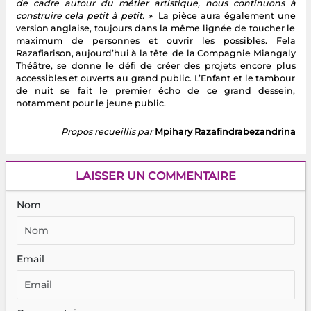
de cadre autour du métier artistique, nous continuons à
construire cela petit à petit. »
La pièce aura également une
version anglaise, toujours dans la même lignée de toucher le
maximum de personnes et ouvrir les possibles. Fela
Razafiarison, aujourd’hui à la tête de la Compagnie Miangaly
Théâtre, se donne le défi de créer des projets encore plus
accessibles et ouverts au grand public. L’Enfant et le tambour
de nuit se fait le premier écho de ce grand dessein,
notamment pour le jeune public.
Propos recueillis par
Mpihary Razafindrabezandrina
LAISSER UN COMMENTAIRE
Nom
Email