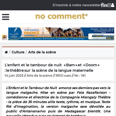
S'inscrire à notre newsletter
Culture
Arts de la scène
L'enfant et le tambour de nuit « Bam » et « Doom »
: le théâtre sur la scène de la langue maternelle
14 juin 2023 // Arts de la scène // 9513 vues // Nc : 161
L’Enfant et le Tambour de Nuit amorce ses derniers pas vers la
langue malgache. Mise en scène par Fela Razafiarison -
comédienne et directrice de la Compagnie Miangaly Théâtre
- la pièce de 35 minutes allie texte, rythme, et musique. Texte
filé d’imagination, la version malgache sera dévoilée au
public d’Antananarivo puis de Madagascar bientôt. Une
nouvelle attendue avec roulement de tambour.