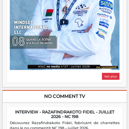
Voir plus
NO COMMENT TV
INTERVIEW - RAZAFINDRAKOTO FIDEL - JUILLET
2026 - NC 198
Découvrez Razafindrakoto Fidel, fabricant de charrettes
dans le no comment® NC 198 – juillet 2026.