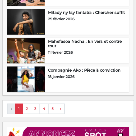
Mitady ny tsy fantatra : Chercher suffit
25 février 2026
Mahefasoa Nacha : En vers et contre
tout
11 février 2026
Compagnie Ako : Pièce à conviction
18 janvier 2026
‹
1
2
3
4
5
›