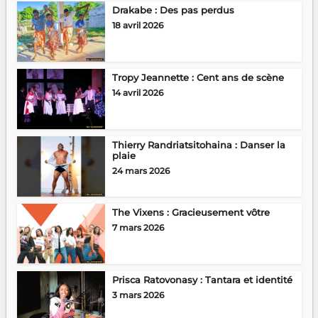
Drakabe : Des pas perdus
18 avril 2026
Tropy Jeannette : Cent ans de scène
14 avril 2026
Thierry Randriatsitohaina : Danser la
plaie
24 mars 2026
The Vixens : Gracieusement vôtre
7 mars 2026
Prisca Ratovonasy : Tantara et identité
3 mars 2026