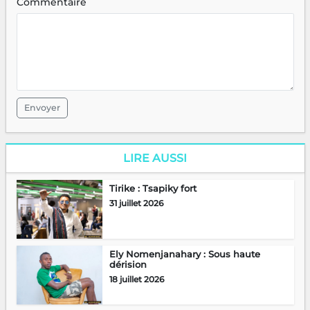
Commentaire
Envoyer
LIRE AUSSI
Tirike : Tsapiky fort
31 juillet 2026
Ely Nomenjanahary : Sous haute
dérision
18 juillet 2026