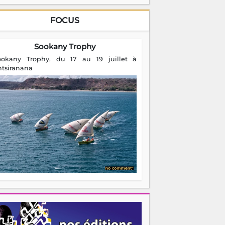
FOCUS
Sookany Trophy
ookany Trophy, du 17 au 19 juillet à
ntsiranana