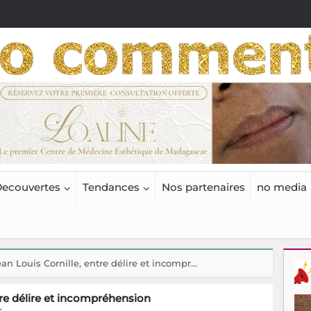
ecouvertes
Tendances
Nos partenaires
no media
an Louis Cornille, entre délire et incompr...
ntre délire et incompréhension