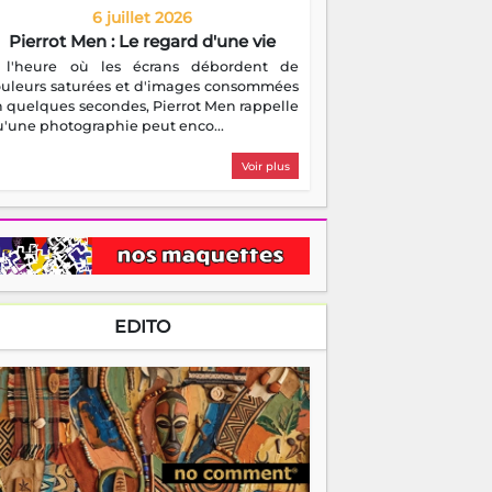
6 juillet 2026
Pierrot Men : Le regard d'une vie
 l'heure où les écrans débordent de
ouleurs saturées et d'images consommées
 quelques secondes, Pierrot Men rappelle
'une photographie peut enco...
Voir plus
EDITO