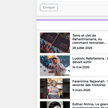
Envoyer
Terre et ciel de
Raharimanana, ou
comment remonter...
28 juillet 2026
Ludovic Ratsiterena : 
devait sortir
14 mai 2026
Faranirina Rajaonah : 
raconte des histoires
11 mars 2026
Esther Nirina, Le gran
questionnement de l