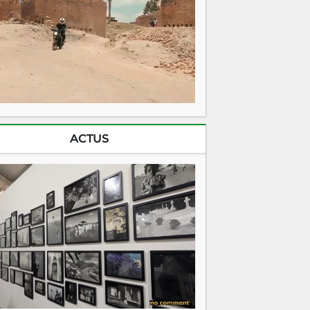
ACTUS