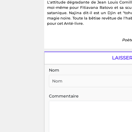
L'attitude dégradante de Jean Louis Cornill
moi-même pour Fitiavana Ratovo et sa s
satanique. Najina dit-il est un Djin et "t
magie noire. Toute la bêtise revêtue de l'ha
pour cet Anté-livre.
Poète
LAISSE
Nom
Commentaire