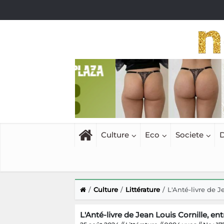
Culture
Eco
Societe
D
Culture
Littérature
L'Anté-livre de Je
L'Anté-livre de Jean Louis Cornille, e