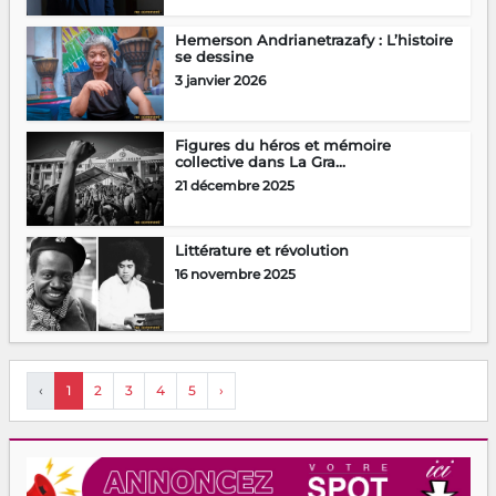
Hemerson Andrianetrazafy : L’histoire
se dessine
3 janvier 2026
Figures du héros et mémoire
collective dans La Gra...
21 décembre 2025
Littérature et révolution
16 novembre 2025
‹
1
2
3
4
5
›