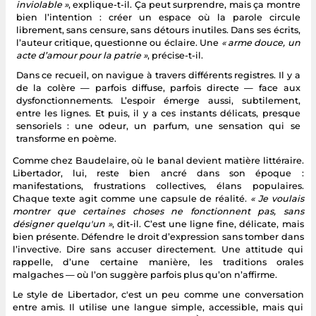
inviolable »
, explique-t-il. Ça peut surprendre, mais ça montre
bien l’intention : créer un espace où la parole circule
librement, sans censure, sans détours inutiles. Dans ses écrits,
l’auteur critique, questionne ou éclaire. Une
« arme douce, un
acte d’amour pour la patrie »
, précise-t-il.
Dans ce recueil, on navigue à travers différents registres. Il y a
de la colère — parfois diffuse, parfois directe — face aux
dysfonctionnements. L’espoir émerge aussi, subtilement,
entre les lignes. Et puis, il y a ces instants délicats, presque
sensoriels : une odeur, un parfum, une sensation qui se
transforme en poème.
Comme chez Baudelaire, où le banal devient matière littéraire.
Libertador, lui, reste bien ancré dans son époque :
manifestations, frustrations collectives, élans populaires.
Chaque texte agit comme une capsule de réalité.
« Je voulais
montrer que certaines choses ne fonctionnent pas, sans
désigner quelqu'un »
, dit-il. C’est une ligne fine, délicate, mais
bien présente. Défendre le droit d’expression sans tomber dans
l’invective. Dire sans accuser directement. Une attitude qui
rappelle, d’une certaine manière, les traditions orales
malgaches — où l’on suggère parfois plus qu’on n’affirme.
Le style de Libertador, c'est un peu comme une conversation
entre amis. Il utilise une langue simple, accessible, mais qui