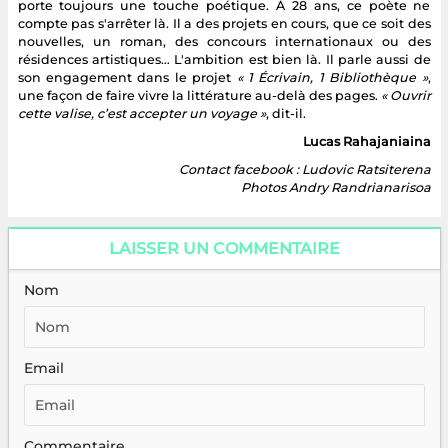
porte toujours une touche poétique. À 28 ans, ce poète ne
compte pas s'arrêter là. Il a des projets en cours, que ce soit des
nouvelles, un roman, des concours internationaux ou des
résidences artistiques… L'ambition est bien là. Il parle aussi de
son engagement dans le projet
« 1 Écrivain, 1 Bibliothèque »
,
une façon de faire vivre la littérature au-delà des pages.
« Ouvrir
cette valise, c’est accepter un voyage »
, dit-il.
Lucas Rahajaniaina
Contact facebook : Ludovic Ratsiterena
Photos Andry Randrianarisoa
LAISSER UN COMMENTAIRE
Nom
Email
Commentaire