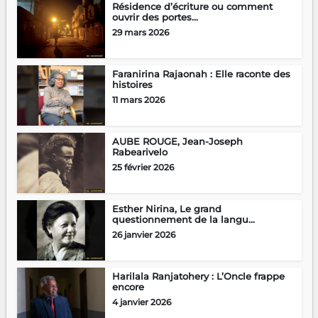
Résidence d’écriture ou comment
ouvrir des portes...
29 mars 2026
Faranirina Rajaonah : Elle raconte des
histoires
11 mars 2026
AUBE ROUGE, Jean-Joseph
Rabearivelo
25 février 2026
Esther Nirina, Le grand
questionnement de la langu...
26 janvier 2026
Harilala Ranjatohery : L’Oncle frappe
encore
4 janvier 2026