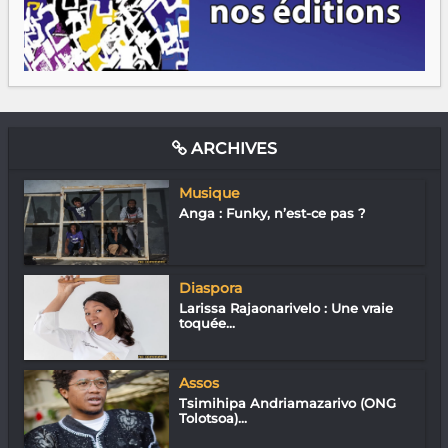
ARCHIVES
Musique
Anga : Funky, n’est-ce pas ?
Diaspora
Larissa Rajaonarivelo : Une vraie
toquée...
Assos
Tsimihipa Andriamazarivo (ONG
Tolotsoa)...