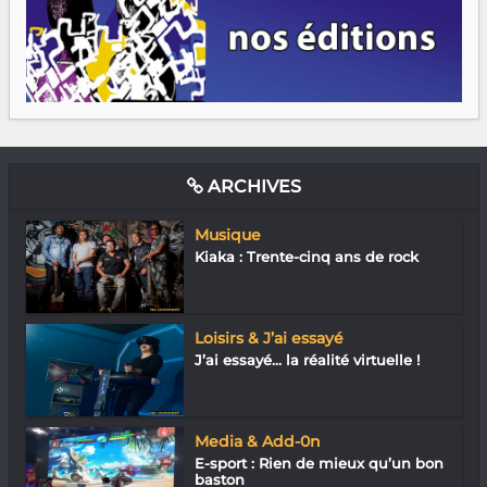
ARCHIVES
Musique
Kiaka : Trente-cinq ans de rock
Loisirs & J’ai essayé
J’ai essayé… la réalité virtuelle !
Media & Add-0n
E-sport : Rien de mieux qu’un bon
baston