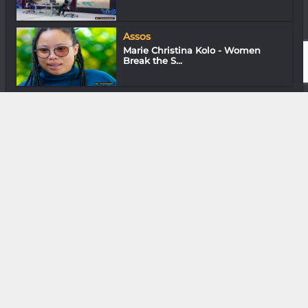
Assos
Marie Christina Kolo - Women
Break the S...
Shooting Mode
Cigarettes whisky et petite pépé
DIVERS