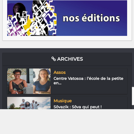
ARCHIVES
Assos
Centre Vatosoa : l’école de la petite
en...
Musique
Sôvazik : Sôva qui peut !
Nature