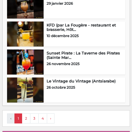
29 janvier 2026
KFD (par La Fougère - restaurant et
brasserie, Hôt...
10 décembre 2025
Sunset Pirate : La Taverne des Pirates
(Sainte Mar...
26 novembre 2025
Le Vintage du Vintage (Antsiarabe)
26 octobre 2025
‹
1
2
3
4
›