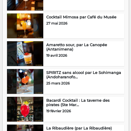
Cocktail Mimosa par Café du Musée
27 mai 2026
Amaretto sour, par La Canopée
(Antanimena)
19 avril 2026
SPIRITZ sans alcool par Le Sohimanga
(Andoharanofo...
25 mars 2026
Bacardi Cocktail : La taverne des
pirates (Ste Mar...
19 février 2026
La Ribaudière (par La Ribaudière)