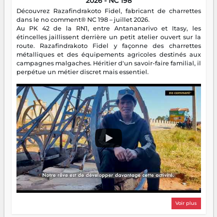
2026 - NC 198
Découvrez Razafindrakoto Fidel, fabricant de charrettes
dans le no comment® NC 198 – juillet 2026.
Au PK 42 de la RN1, entre Antananarivo et Itasy, les
étincelles jaillissent derrière un petit atelier ouvert sur la
route. Razafindrakoto Fidel y façonne des charrettes
métalliques et des équipements agricoles destinés aux
campagnes malgaches. Héritier d'un savoir-faire familial, il
perpétue un métier discret mais essentiel.
Voir plus