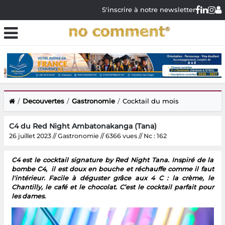
S'inscrire à notre newsletter
Decouvertes
Gastronomie
Cocktail du mois
C4 du Red Night Ambatonakanga (Tana)
26 juillet 2023 // Gastronomie // 6366 vues // Nc : 162
C4 est le cocktail signature by Red Night Tana. Inspiré de la
bombe C4, il est doux en bouche et réchauffe comme il faut
l'intérieur. Facile à déguster grâce aux 4 C : la crème, le
Chantilly, le café et le chocolat. C’est le cocktail parfait pour
les dames.