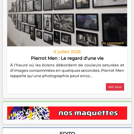
6 juillet 2026
Pierrot Men : Le regard d'une vie
À l'heure où les écrans débordent de couleurs saturées et
d'images consommées en quelques secondes, Pierrot Men
rappelle qu'une photographie peut enco...
Voir plus
EDITO