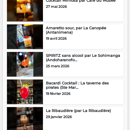
Cocktail Mimosa par Café du Musée
27 mai 2026
Amaretto sour, par La Canopée
(Antanimena)
19 avril 2026
SPIRITZ sans alcool par Le Sohimanga
(Andoharanofo...
25 mars 2026
Bacardi Cocktail : La taverne des
pirates (Ste Mar...
19 février 2026
La Ribaudière (par La Ribaudière)
29 janvier 2026