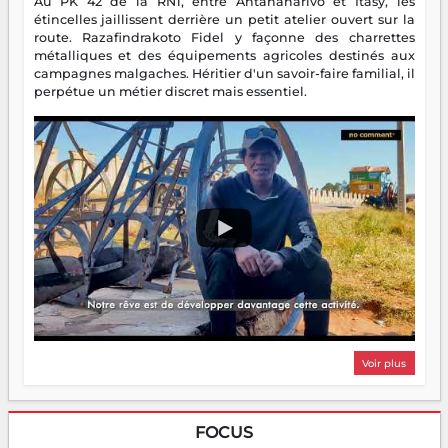
Au PK 42 de la RN1, entre Antananarivo et Itasy, les
étincelles jaillissent derrière un petit atelier ouvert sur la
route. Razafindrakoto Fidel y façonne des charrettes
métalliques et des équipements agricoles destinés aux
campagnes malgaches. Héritier d'un savoir-faire familial, il
perpétue un métier discret mais essentiel.
Voir plus
FOCUS