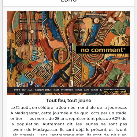
Tout feu, tout jeune
Le 12 août, on célèbre la Journée mondiale de la jeunesse.
À Madagascar, cette journée a de quoi occuper un stade
entier — les moins de 25 ans représentent plus de 60% de
la population. Autrement dit, les jeunes ne sont pas
l'avenir de Madagascar. Ils sont déjà le présent, et ils ont
l'air pressés. Dans l'entrepreneuriat, ils sont de plus en