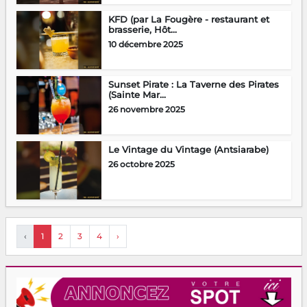
KFD (par La Fougère - restaurant et
brasserie, Hôt...
10 décembre 2025
Sunset Pirate : La Taverne des Pirates
(Sainte Mar...
26 novembre 2025
Le Vintage du Vintage (Antsiarabe)
26 octobre 2025
‹
1
2
3
4
›