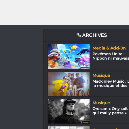
ARCHIVES
Media & Add-0n
Pokémon Unite :
Nippon ni mauvai
Musique
Mackinley Music : 
la musique et des f.
Musique
Orelsan « Ony soit
qui mal y pense »