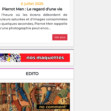
6 juillet 2026
Pierrot Men : Le regard d'une vie
 l'heure où les écrans débordent de
ouleurs saturées et d'images consommées
 quelques secondes, Pierrot Men rappelle
'une photographie peut enco...
Voir plus
EDITO