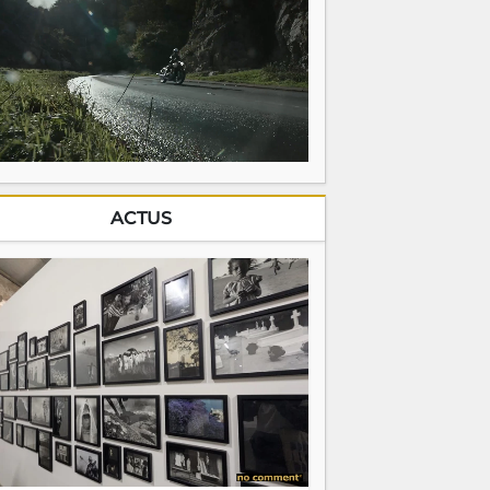
ACTUS