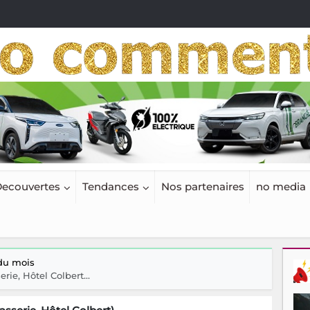
ecouvertes
Tendances
Nos partenaires
no media
 du mois
rie, Hôtel Colbert...