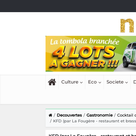
Culture
Eco
Societe
D
Decouvertes
Gastronomie
Cocktail
KFD (par La Fougère - restaurant et brasse