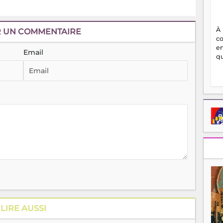
À
R UN COMMENTAIRE
c
en
Email
qu
LIRE AUSSI