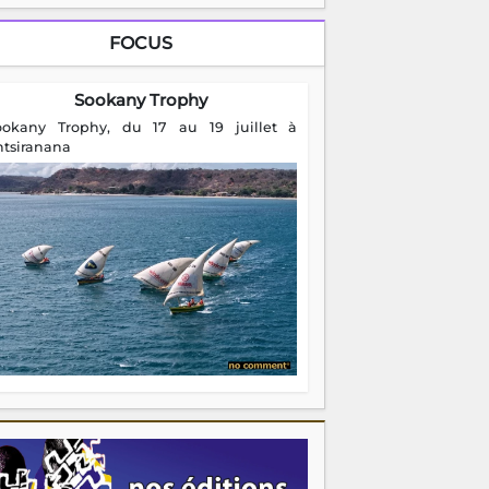
FOCUS
Sookany Trophy
ookany Trophy, du 17 au 19 juillet à
ntsiranana