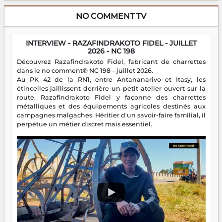
NO COMMENT TV
INTERVIEW - RAZAFINDRAKOTO FIDEL - JUILLET
2026 - NC 198
Découvrez Razafindrakoto Fidel, fabricant de charrettes
dans le no comment® NC 198 – juillet 2026.
Au PK 42 de la RN1, entre Antananarivo et Itasy, les
étincelles jaillissent derrière un petit atelier ouvert sur la
route. Razafindrakoto Fidel y façonne des charrettes
métalliques et des équipements agricoles destinés aux
campagnes malgaches. Héritier d'un savoir-faire familial, il
perpétue un métier discret mais essentiel.