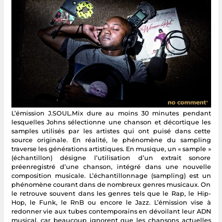
L’émission J.SOUL.Mix dure au moins 30 minutes pendant
lesquelles Johns sélectionne une chanson et décortique les
samples utilisés par les artistes qui ont puisé dans cette
source originale. En réalité, le phénomène du sampling
traverse les générations artistiques. En musique, un « sample »
(échantillon) désigne l’utilisation d’un extrait sonore
préenregistré d’une chanson, intégré dans une nouvelle
composition musicale. L’échantillonnage (sampling) est un
phénomène courant dans de nombreux genres musicaux. On
le retrouve souvent dans les genres tels que le Rap, le Hip-
Hop, le Funk, le RnB ou encore le Jazz. L’émission vise à
redonner vie aux tubes contemporains en dévoilant leur ADN
musical, car beaucoup ignorent que les chansons actuelles