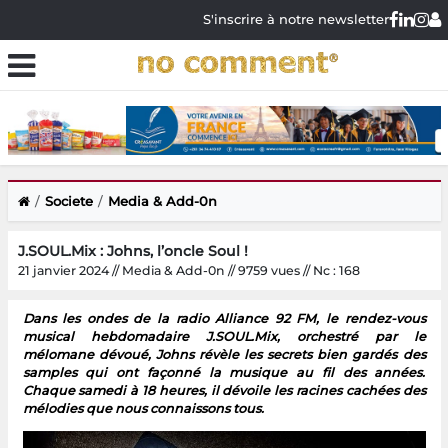
S'inscrire à notre newsletter
Societe
Media & Add-0n
J.SOUL.Mix : Johns, l’oncle Soul !
21 janvier 2024 // Media & Add-0n // 9759 vues // Nc : 168
Dans les ondes de la radio Alliance 92 FM, le rendez-vous
musical hebdomadaire J.SOUL.Mix, orchestré par le
mélomane dévoué, Johns révèle les secrets bien gardés des
samples qui ont façonné la musique au fil des années.
Chaque samedi à 18 heures, il dévoile les racines cachées des
mélodies que nous connaissons tous.