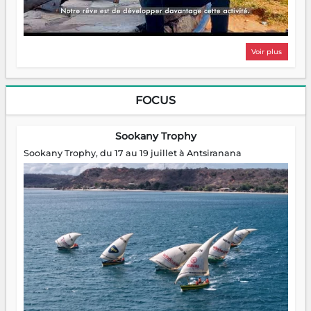
Voir plus
FOCUS
Sookany Trophy
Sookany Trophy, du 17 au 19 juillet à Antsiranana