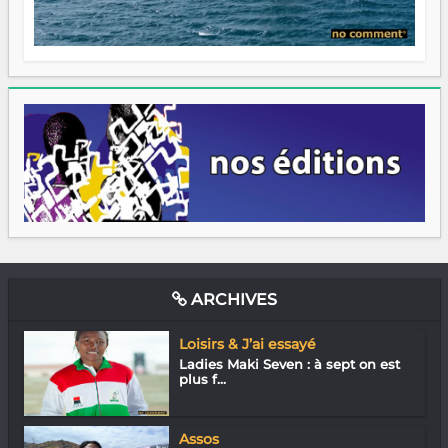
ARCHIVES
Loisirs & J’ai essayé
Ladies Maki Seven : à sept on est
plus f...
Assos