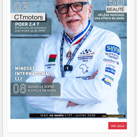
d'équipage. Partagez vos réussites, mais aussi vos échecs.
Surtout vos échecs, d'ailleurs — ils enseignent mieux que
n'importe quel manuel. À Madagascar, la barque avance.
Il faut juste s'assurer que tout le monde rame dans le
même sens.
Voir plus