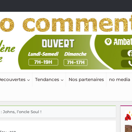
ecouvertes
Tendances
Nos partenaires
no media
: Johns, l’oncle Soul !