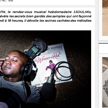
/ Nc : 168
 FM, le rendez-vous musical hebdomadaire J.SOUL.Mix,
évèle les secrets bien gardés des samples qui ont façonné
i à 18 heures, il dévoile les racines cachées des mélodies