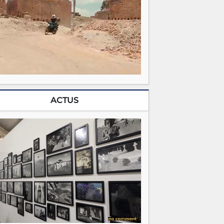
ACTUS