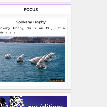
FOCUS
Sookany Trophy
ookany Trophy, du 17 au 19 juillet à
ntsiranana