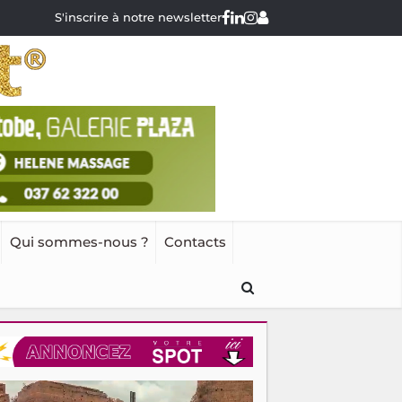
S'inscrire à notre newsletter
Qui sommes-nous ?
Contacts