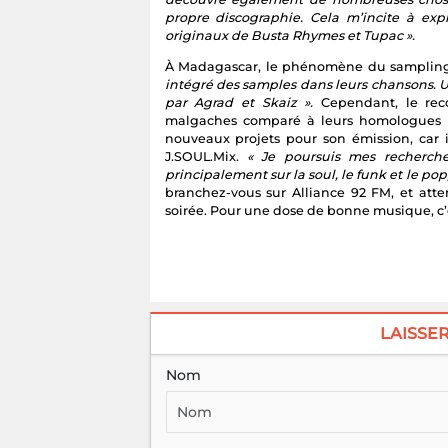
propre discographie. Cela m’incite à expl
originaux de Busta Rhymes et Tupac ».
À Madagascar, le phénomène du sampling 
intégré des samples dans leurs chansons. 
par Agrad et Skaiz ».
Cependant, le rec
malgaches comparé à leurs homologues i
nouveaux projets pour son émission, car i
J.SOUL.Mix.
« Je poursuis mes recherche
principalement sur la soul, le funk et le po
branchez-vous sur Alliance 92 FM, et atte
soirée. Pour une dose de bonne musique, c’es
LAISSE
Nom