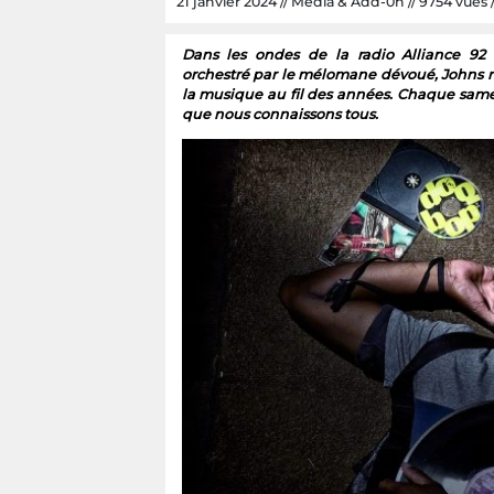
21 janvier 2024 // Media & Add-0n // 9754 vues /
Dans les ondes de la radio Alliance 92
orchestré par le mélomane dévoué, Johns r
la musique au fil des années. Chaque samed
que nous connaissons tous.