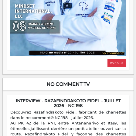
Voir plus
NO COMMENT TV
INTERVIEW - RAZAFINDRAKOTO FIDEL - JUILLET
2026 - NC 198
Découvrez Razafindrakoto Fidel, fabricant de charrettes
dans le no comment® NC 198 – juillet 2026.
Au PK 42 de la RN1, entre Antananarivo et Itasy, les
étincelles jaillissent derrière un petit atelier ouvert sur la
route. Razafindrakoto Fidel y façonne des charrettes