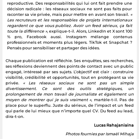
reproductive. Des responsabilités qui lui ont fait prendre une
décision radicale : les réseaux sociaux ne sont pas faits pour
raconter sa vie privée, mais pour mettre en avant son travail.
«
Les recruteurs et les responsables de projets internationaux
regardent ce que vous publiez. Avoir un feed sérieux, ça fait
toute la différence »
, explique-t-il. Alors, LinkedIn et X sont 100
% pro, Facebook aussi. Instagram mélange contenus
professionnels et moments plus légers. TikTok et Snapchat ?
Pensés pour sensibiliser et partager des idées.
Chaque publication est réfléchie. Ses enquêtes, ses recherches,
ses réflexions deviennent des points de contact avec un public
engagé, intéressé par ses sujets. L’objectif est clair : construire
visibilité, crédibilité et opportunités, tout en protégeant sa vie
privée.
« Les réseaux sociaux ne sont pas un simple
divertissement. Ce sont des outils stratégiques, un
prolongement de mon travail de journaliste et également un
moyen de montrer qui je suis vraiment »
, martèle-t-il. Pas de
place pour le superflu. Juste du sérieux, de l’impact et un feed
qui parle de lui mieux que n’importe quel CV. Du feed au lead,
dira-t-on.
Lucas Rahajaniaina
Photos fournies par Ismaël Mihaja