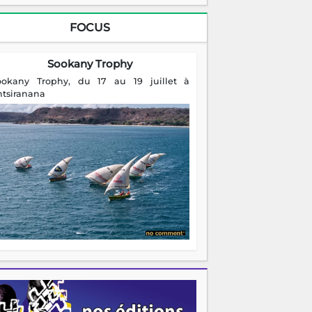
FOCUS
Sookany Trophy
ookany Trophy, du 17 au 19 juillet à
ntsiranana