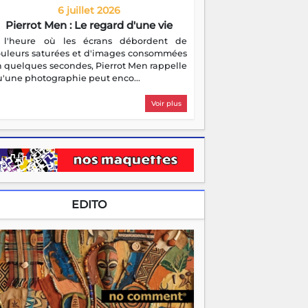
6 juillet 2026
Pierrot Men : Le regard d'une vie
 l'heure où les écrans débordent de
ouleurs saturées et d'images consommées
 quelques secondes, Pierrot Men rappelle
'une photographie peut enco...
Voir plus
EDITO