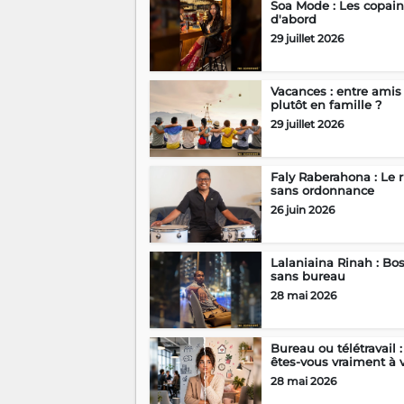
Soa Mode : Les copain
d'abord
29 juillet 2026
Vacances : entre amis
plutôt en famille ?
29 juillet 2026
Faly Raberahona : Le r
sans ordonnance
26 juin 2026
Lalaniaina Rinah : Bo
sans bureau
28 mai 2026
Bureau ou télétravail :
êtes-vous vraiment à vo
28 mai 2026