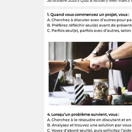
26 octobre 2025 // Quiz & Actuel // 4461 vues // 
1. Quand vous commencez un projet, vous :
A. Cherchez à discuter avec d’autres pour pa
B. Préférez réfléchir seul(e) avant de présent
C. Parfois seul(e), parfois avec d’autres, selon 
4. Lorsqu’un problème survient, vous :
A. Cherchez à le résoudre en discutant et en
B. Analysez et trouvez une solution par vou
C. Voyez d’abord seul(e), puis sollicitez l’aide