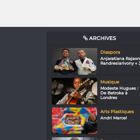
ARCHIVES
Diaspora
Anjaratiana Rajao
Randresiarivony « J.
Musique
Modeste Hugues :
De Betroka à
Londres
Arts Plastiques
Andri Marcel