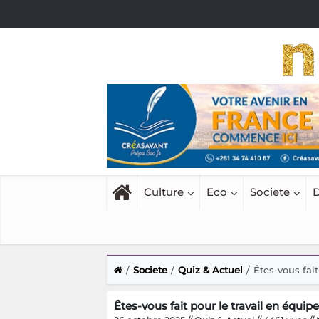
Culture
Eco
Societe
D
Societe
Quiz & Actuel
Êtes-vous fait
Êtes-vous fait pour le travail en équip