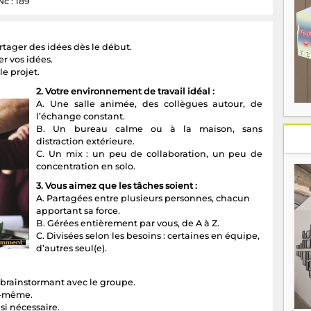
Nc : 189
rtager des idées dès le début.
er vos idées.
le projet.
2. Votre environnement de travail idéal :
A. Une salle animée, des collègues autour, de
l’échange constant.
B. Un bureau calme ou à la maison, sans
distraction extérieure.
C. Un mix : un peu de collaboration, un peu de
concentration en solo.
3. Vous aimez que les tâches soient :
A. Partagées entre plusieurs personnes, chacun
apportant sa force.
B. Gérées entièrement par vous, de A à Z.
C. Divisées selon les besoins : certaines en équipe,
d’autres seul(e).
 brainstormant avec le groupe.
s-même.
 si nécessaire.