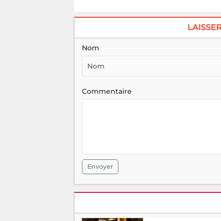
LAISSE
Nom
Commentaire
Envoyer