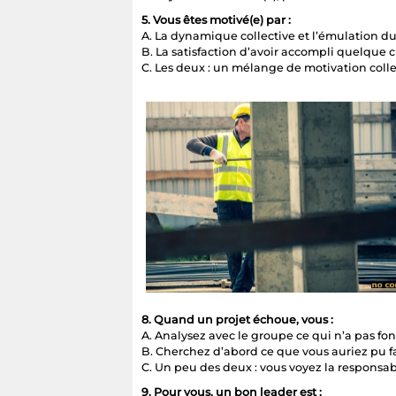
5. Vous êtes motivé(e) par :
A. La dynamique collective et l’émulation d
B. La satisfaction d’avoir accompli quelque 
C. Les deux : un mélange de motivation colle
8. Quand un projet échoue, vous :
A. Analysez avec le groupe ce qui n’a pas fo
B. Cherchez d’abord ce que vous auriez pu f
C. Un peu des deux : vous voyez la responsabi
9. Pour vous, un bon leader est :