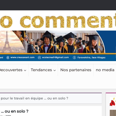
ecouvertes
Tendances
Nos partenaires
no media
 pour le travail en équipe … ou en solo ?
e … ou en solo ?