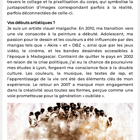
travers le collage et la pixellisation du corps, qui symbolise la
juxtaposition d’images correspondant parfois à la réalité,
parfois déconnectées de celle-ci.
Vos débuts artistiques ?
Je suis un artiste visuel malgache. En 2010, ma transition vers
une vie consacrée à la peinture a débuté. Adolescent, ma
passion pour le dessin et les couleurs a été influencée par des
mangas tels que « Akira » et « DBZ », ainsi que par les jeux
vidéo, le cinéma, et les bandes dessinées accessibles à
l’époque à Madagascar. Contraint de quitter le pays en 2002
en raison de la crise politique, j’ai eu la chance de poursuivre
mes études à Lyon, forgeant ma conscience face à la double
culture. Les couleurs, la musique, les textes de rap, et
l’apprentissage de la vie ont été des éléments clés de mon
expérience. Le retour en 2007 a marqué mon engagement
dans la créativité sous toutes ses formes, perçue comme une
voie prometteuse pour la génération « oubliée ».