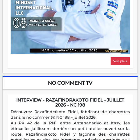
Voir plus
NO COMMENT TV
INTERVIEW - RAZAFINDRAKOTO FIDEL - JUILLET
2026 - NC 198
Découvrez Razafindrakoto Fidel, fabricant de charrettes
dans le no comment® NC 198 – juillet 2026.
Au PK 42 de la RN1, entre Antananarivo et Itasy, les
étincelles jaillissent derrière un petit atelier ouvert sur la
route. Razafindrakoto Fidel y façonne des charrettes
métalliques et des équipements agricoles destinés aux