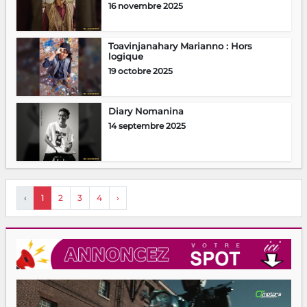
16 novembre 2025
Toavinjanahary Marianno : Hors
logique
19 octobre 2025
Diary Nomanina
14 septembre 2025
‹
1
2
3
4
›