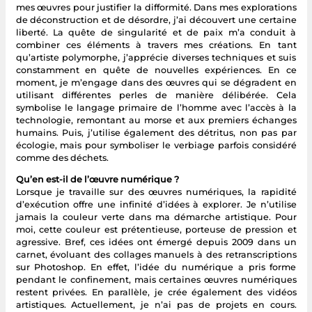
mes œuvres pour justifier la difformité. Dans mes explorations
de déconstruction et de désordre, j’ai découvert une certaine
liberté. La quête de singularité et de paix m’a conduit à
combiner ces éléments à travers mes créations. En tant
qu’artiste polymorphe, j’apprécie diverses techniques et suis
constamment en quête de nouvelles expériences. En ce
moment, je m’engage dans des œuvres qui se dégradent en
utilisant différentes perles de manière délibérée. Cela
symbolise le langage primaire de l’homme avec l’accès à la
technologie, remontant au morse et aux premiers échanges
humains. Puis, j’utilise également des détritus, non pas par
écologie, mais pour symboliser le verbiage parfois considéré
comme des déchets.
Qu’en est-il de l’œuvre numérique ?
Lorsque je travaille sur des œuvres numériques, la rapidité
d’exécution offre une infinité d’idées à explorer. Je n’utilise
jamais la couleur verte dans ma démarche artistique. Pour
moi, cette couleur est prétentieuse, porteuse de pression et
agressive. Bref, ces idées ont émergé depuis 2009 dans un
carnet, évoluant des collages manuels à des retranscriptions
sur Photoshop. En effet, l’idée du numérique a pris forme
pendant le confinement, mais certaines œuvres numériques
restent privées. En parallèle, je crée également des vidéos
artistiques. Actuellement, je n’ai pas de projets en cours.