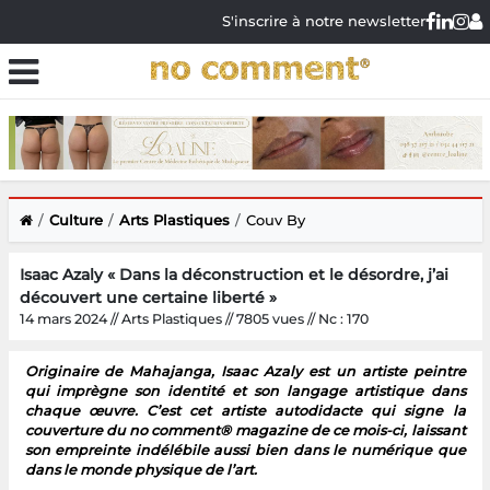
S'inscrire à notre newsletter
Culture
Arts Plastiques
Couv By
Isaac Azaly « Dans la déconstruction et le désordre, j’ai
découvert une certaine liberté »
14 mars 2024 // Arts Plastiques // 7805 vues // Nc : 170
Originaire de Mahajanga, Isaac Azaly est un artiste peintre
qui imprègne son identité et son langage artistique dans
chaque œuvre. C’est cet artiste autodidacte qui signe la
couverture du no comment® magazine de ce mois-ci, laissant
son empreinte indélébile aussi bien dans le numérique que
dans le monde physique de l’art.