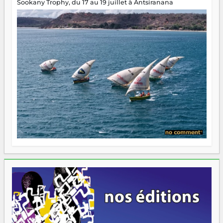
Sookany Trophy, du 17 au 19 juillet à Antsiranana