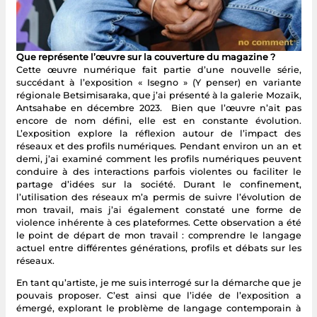
Que représente l’œuvre sur la couverture du magazine ?
Cette œuvre numérique fait partie d’une nouvelle série,
succédant à l’exposition « Isegno » (Y penser) en variante
régionale Betsimisaraka, que j’ai présenté à la galerie Mozaïk,
Antsahabe en décembre 2023. Bien que l’œuvre n’ait pas
encore de nom défini, elle est en constante évolution.
L’exposition explore la réflexion autour de l’impact des
réseaux et des profils numériques. Pendant environ un an et
demi, j’ai examiné comment les profils numériques peuvent
conduire à des interactions parfois violentes ou faciliter le
partage d’idées sur la société. Durant le confinement,
l’utilisation des réseaux m’a permis de suivre l’évolution de
mon travail, mais j’ai également constaté une forme de
violence inhérente à ces plateformes. Cette observation a été
le point de départ de mon travail : comprendre le langage
actuel entre différentes générations, profils et débats sur les
réseaux.
En tant qu’artiste, je me suis interrogé sur la démarche que je
pouvais proposer. C’est ainsi que l’idée de l’exposition a
émergé, explorant le problème de langage contemporain à