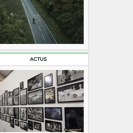
ACTUS