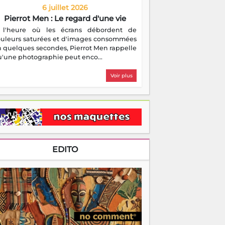
6 juillet 2026
Pierrot Men : Le regard d'une vie
 l'heure où les écrans débordent de
ouleurs saturées et d'images consommées
 quelques secondes, Pierrot Men rappelle
'une photographie peut enco...
Voir plus
EDITO