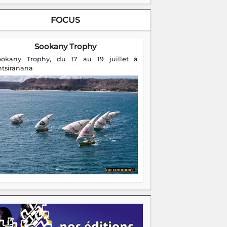
FOCUS
Sookany Trophy
ookany Trophy, du 17 au 19 juillet à
ntsiranana