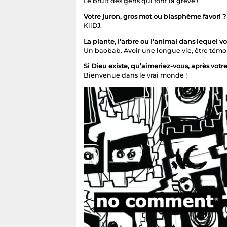
Le bruit des gens qui font la grève !
Votre juron, gros mot ou blasphème favori ?
KiiDJ.
La plante, l’arbre ou l’animal dans lequel v
Un baobab. Avoir une longue vie, être témo
Si Dieu existe, qu’aimeriez-vous, après votre
Bienvenue dans le vrai monde !