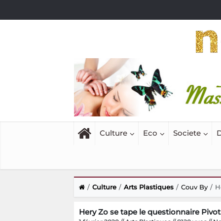
Culture
Eco
Societe
D
Culture
Arts Plastiques
Couv By
H
Hery Zo se tape le questionnaire Pivot