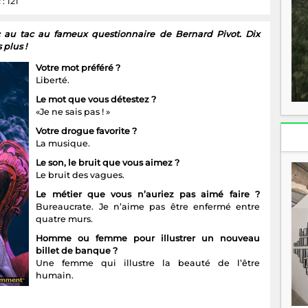
: 121
ac au tac au fameux questionnaire de Bernard Pivot. Dix
 plus !
Votre mot préféré ?
Liberté.
Le mot que vous détestez ?
«Je ne sais pas ! »
Votre drogue favorite ?
La musique.
Le son, le bruit que vous aimez ?
Le bruit des vagues.
Le métier que vous n’auriez pas aimé faire ?
Bureaucrate. Je n’aime pas être enfermé entre
quatre murs.
Homme ou femme pour illustrer un nouveau
billet de banque ?
Une femme qui illustre la beauté de l’être
humain.