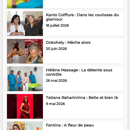
Kanto Coiffure : Dans les coulisses du
glamour
18 juillet 2026
Dokohely : Mèche alors
20 juin 2026
Hélène Massage : La détente sous
contrôle
26 mai 2026
Tatiana Raharinirina : Belle et bien là
9 mai 2026
Fantina : A fleur de peau