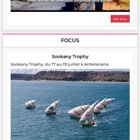
Voir plus
FOCUS
Sookany Trophy
Sookany Trophy, du 17 au 19 juillet à Antsiranana