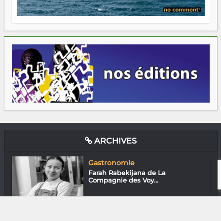
ARCHIVES
Gastronomie
Farah Rabekijana de La
Compagnie des Voy...
Entreprendre
Pierrot Serge Randrianaritiana