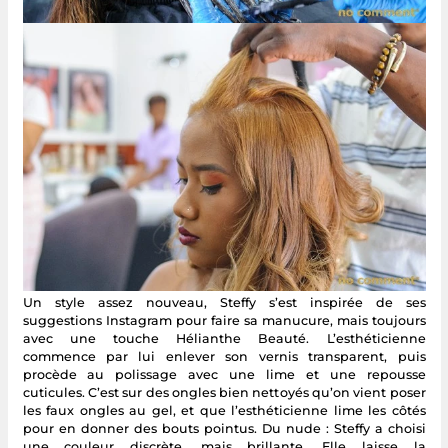
Un style assez nouveau, Steffy s’est inspirée de ses
suggestions Instagram pour faire sa manucure, mais toujours
avec une touche Hélianthe Beauté. L’esthéticienne
commence par lui enlever son vernis transparent, puis
procède au polissage avec une lime et une repousse
cuticules. C’est sur des ongles bien nettoyés qu’on vient poser
les faux ongles au gel, et que l’esthéticienne lime les côtés
pour en donner des bouts pointus. Du nude : Steffy a choisi
une couleur discrète, mais brillante. Elle laisse la