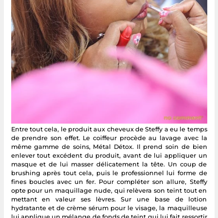
Entre tout cela, le produit aux cheveux de Steffy a eu le temps
de prendre son effet. Le coiffeur procède au lavage avec la
même gamme de soins, Métal Détox. Il prend soin de bien
enlever tout excédent du produit, avant de lui appliquer un
masque et de lui masser délicatement la tête. Un coup de
brushing après tout cela, puis le professionnel lui forme de
fines boucles avec un fer. Pour compléter son allure, Steffy
opte pour un maquillage nude, qui relèvera son teint tout en
mettant en valeur ses lèvres. Sur une base de lotion
hydratante et de crème sérum pour le visage, la maquilleuse
lui applique un mélange de fonds de teint qui lui fait ressortir