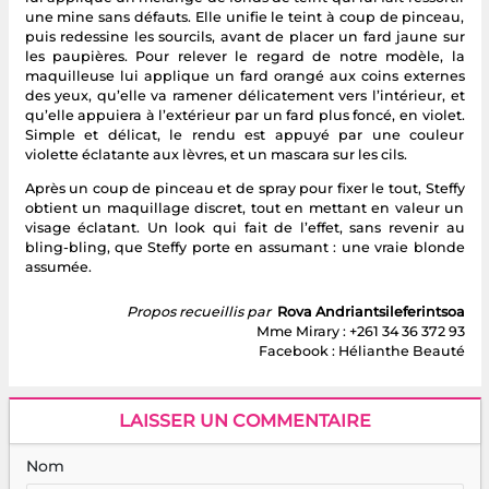
une mine sans défauts. Elle unifie le teint à coup de pinceau,
puis redessine les sourcils, avant de placer un fard jaune sur
les paupières. Pour relever le regard de notre modèle, la
maquilleuse lui applique un fard orangé aux coins externes
des yeux, qu’elle va ramener délicatement vers l’intérieur, et
qu’elle appuiera à l’extérieur par un fard plus foncé, en violet.
Simple et délicat, le rendu est appuyé par une couleur
violette éclatante aux lèvres, et un mascara sur les cils.
Après un coup de pinceau et de spray pour fixer le tout, Steffy
obtient un maquillage discret, tout en mettant en valeur un
visage éclatant. Un look qui fait de l’effet, sans revenir au
bling-bling, que Steffy porte en assumant : une vraie blonde
assumée.
Propos recueillis par
Rova Andriantsileferintsoa
Mme Mirary : +261 34 36 372 93
Facebook : Hélianthe Beauté
LAISSER UN COMMENTAIRE
Nom