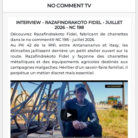
NO COMMENT TV
INTERVIEW - RAZAFINDRAKOTO FIDEL - JUILLET
2026 - NC 198
Découvrez Razafindrakoto Fidel, fabricant de charrettes
dans le no comment® NC 198 – juillet 2026.
Au PK 42 de la RN1, entre Antananarivo et Itasy, les
étincelles jaillissent derrière un petit atelier ouvert sur la
route. Razafindrakoto Fidel y façonne des charrettes
métalliques et des équipements agricoles destinés aux
campagnes malgaches. Héritier d'un savoir-faire familial, il
perpétue un métier discret mais essentiel.