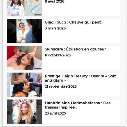
8 avril 2026
Glad Touch : Chauve qui peut
3 mars 2026
Skinscare : Épilation en douceur
11 octobre 2025
Prestige Hair & Beauty : Oser le « Soft
and glam »
21 septembre 2025
Hanitriniaina Herimahefasoa : Des
tresses inspirée...
23 avril 2025