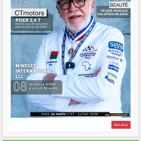
Surtout vos échecs, d'ailleurs — ils enseignent mieux que
n'importe quel manuel. À Madagascar, la barque avance.
Il faut juste s'assurer que tout le monde rame dans le
même sens.
Voir plus