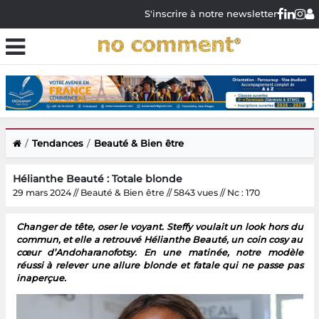
S'inscrire à notre newsletter
Tendances
Beauté & Bien être
Hélianthe Beauté : Totale blonde
29 mars 2024 // Beauté & Bien être // 5843 vues // Nc : 170
Changer de tête, oser le voyant. Steffy voulait un look hors du
commun, et elle a retrouvé Hélianthe Beauté, un coin cosy au
cœur d’Andoharanofotsy. En une matinée, notre modèle
réussi à relever une allure blonde et fatale qui ne passe pas
inaperçue.