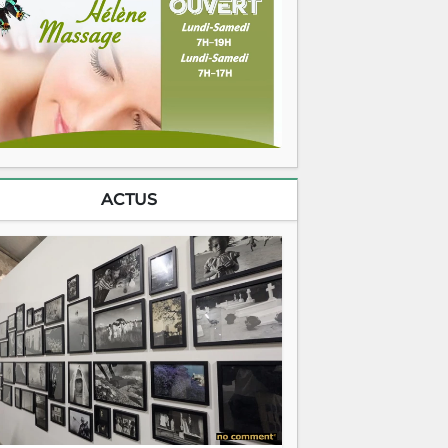
ACTUS