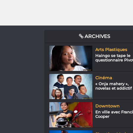
ARCHIVES
Arts Plastiques
Haingo se tape le
questionnaire Pivo
Cinéma
« Onja mahery »,
novelas et addictif
Downtown
En ville avec Franc
Cooper