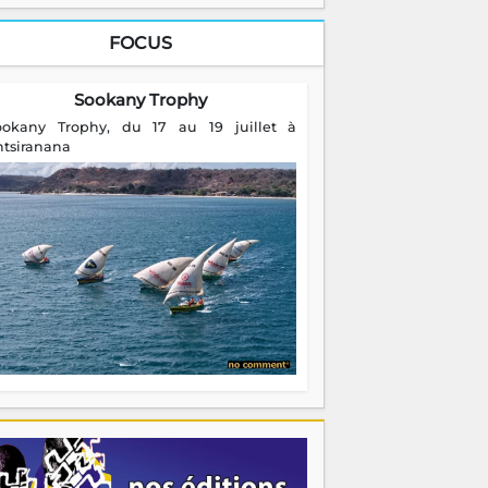
FOCUS
Sookany Trophy
ookany Trophy, du 17 au 19 juillet à
ntsiranana