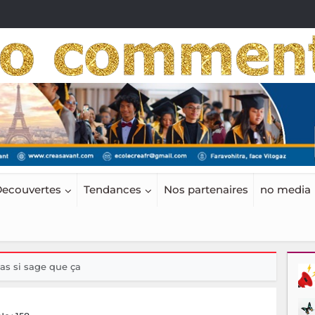
ecouvertes
Tendances
Nos partenaires
no media
as si sage que ça