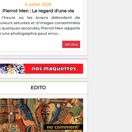
6 juillet 2026
Pierrot Men : Le regard d'une vie
 l'heure où les écrans débordent de
ouleurs saturées et d'images consommées
 quelques secondes, Pierrot Men rappelle
'une photographie peut enco...
Voir plus
EDITO