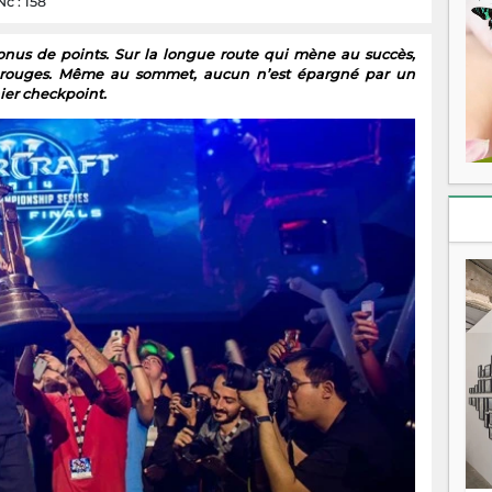
Nc : 158
bonus de points. Sur la longue route qui mène au succès,
es rouges. Même au sommet, aucun n’est épargné par un
nier checkpoint.