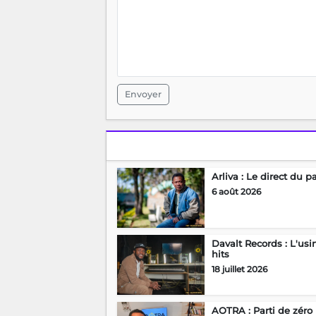
Envoyer
Arliva : Le direct du p
6 août 2026
Davalt Records : L'usi
hits
18 juillet 2026
AOTRA : Parti de zéro