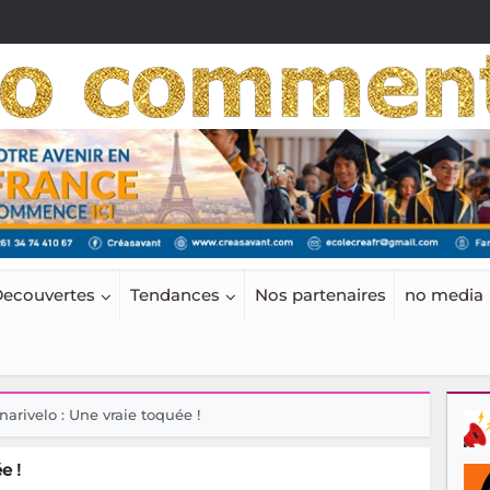
ecouvertes
Tendances
Nos partenaires
no media
narivelo : Une vraie toquée !
e !