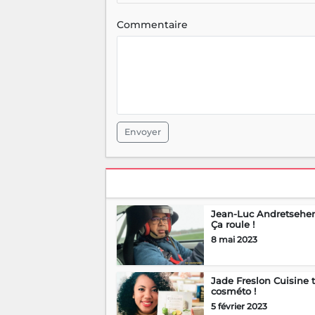
Commentaire
Envoyer
Jean-Luc Andretsehen
Ça roule !
8 mai 2023
Jade Freslon Cuisine 
cosméto !
5 février 2023