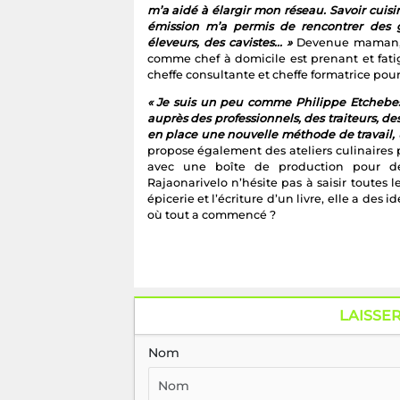
m’a aidé à élargir mon réseau. Savoir cuisi
émission m’a permis de rencontrer des g
éleveurs, des cavistes... »
Devenue maman, il
comme chef à domicile est prenant et fati
cheffe consultante et cheffe formatrice pour
« Je suis un peu comme Philippe Etchebe
auprès des professionnels, des traiteurs, de
en place une nouvelle méthode de travail, u
propose également des ateliers culinaires 
avec une boîte de production pour des 
Rajaonarivelo n’hésite pas à saisir toutes l
épicerie et l’écriture d’un livre, elle a des 
où tout a commencé ?
LAISSE
Nom