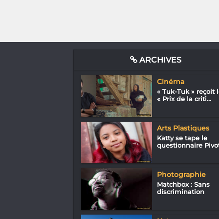
ARCHIVES
Cinéma
« Tuk-Tuk » reçoit 
« Prix de la criti...
Arts Plastiques
Katty se tape le
questionnaire Pivo
Photographie
Matchbox : Sans
discrimination