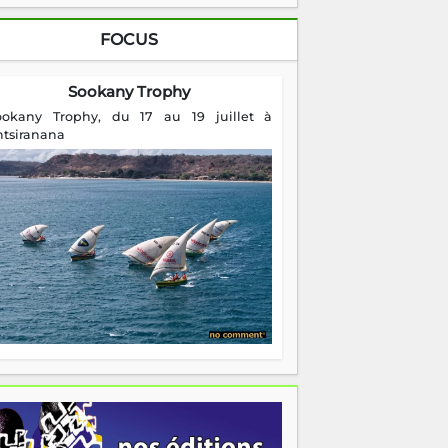
FOCUS
Sookany Trophy
ookany Trophy, du 17 au 19 juillet à
ntsiranana