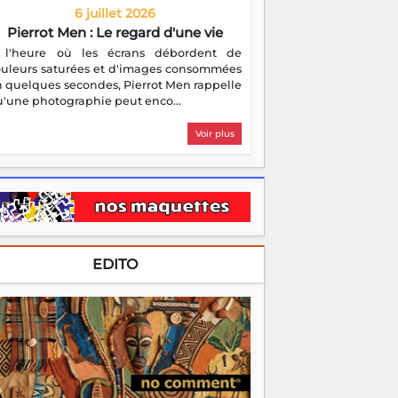
6 juillet 2026
Pierrot Men : Le regard d'une vie
 l'heure où les écrans débordent de
ouleurs saturées et d'images consommées
 quelques secondes, Pierrot Men rappelle
'une photographie peut enco...
Voir plus
EDITO