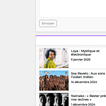
Envoyer
Loya : Mystique et
électronique
5 janvier 2025
Soa Ravelo : Aux sons
l’océan Indien
14 décembre 2024
Naïnako : « Rester prè
nos racines »
1 décembre 2024