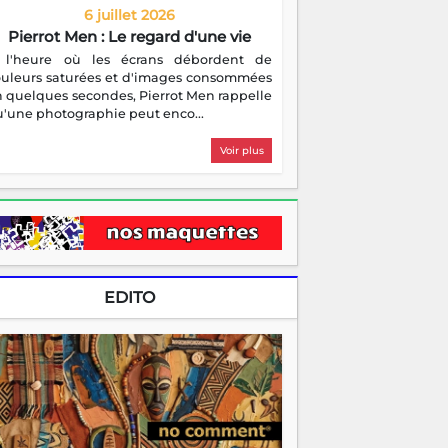
6 juillet 2026
Pierrot Men : Le regard d'une vie
 l'heure où les écrans débordent de
ouleurs saturées et d'images consommées
 quelques secondes, Pierrot Men rappelle
'une photographie peut enco...
Voir plus
EDITO