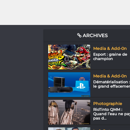
ARCHIVES
Media & Add-0n
Esport : graine de
champion
Media & Add-0n
Dématérialisation :
le grand effaceme
Photographie
RioTinto QMM :
Quand l’eau ne pa
pas d...