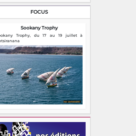
FOCUS
Sookany Trophy
ookany Trophy, du 17 au 19 juillet à
ntsiranana