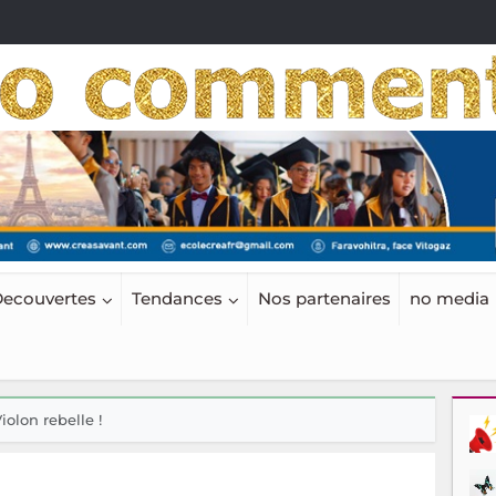
ecouvertes
Tendances
Nos partenaires
no media
iolon rebelle !