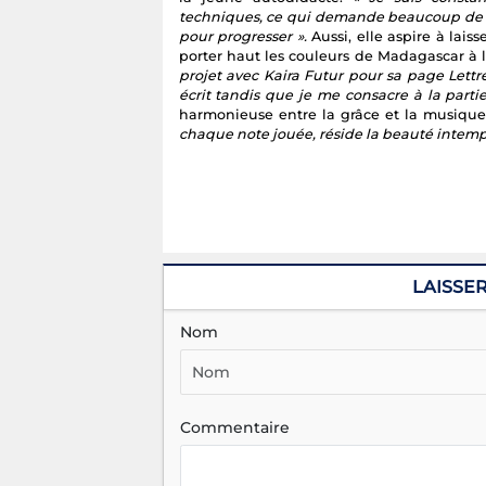
techniques, ce qui demande beaucoup de te
pour progresser ».
Aussi, elle aspire à lai
porter haut les couleurs de Madagascar à l
projet avec Kaira Futur pour sa page Lett
écrit tandis que je me consacre à la parti
harmonieuse entre la grâce et la musiqu
chaque note jouée, réside la beauté intempo
LAISSE
Nom
Commentaire