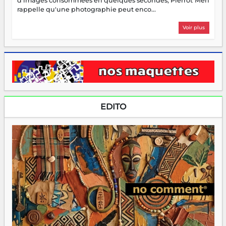
d'images consommées en quelques secondes, Pierrot Men
rappelle qu'une photographie peut enco...
Voir plus
EDITO