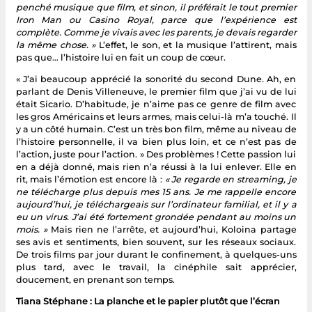
penché musique que film, et sinon, il préférait le tout premier
Iron Man ou Casino Royal, parce que l’expérience est
complète. Comme je vivais avec les parents, je devais regarder
la même chose. »
L’effet, le son, et la musique l’attirent, mais
pas que… l’histoire lui en fait un coup de cœur.
« J’ai beaucoup apprécié la sonorité du second Dune. Ah, en
parlant de Denis Villeneuve, le premier film que j’ai vu de lui
était Sicario. D’habitude, je n’aime pas ce genre de film avec
les gros Américains et leurs armes, mais celui-là m’a touché. Il
y a un côté humain. C’est un très bon film, même au niveau de
l’histoire personnelle, il va bien plus loin, et ce n’est pas de
l’action, juste pour l’action. » Des problèmes ! Cette passion lui
en a déjà donné, mais rien n’a réussi à la lui enlever. Elle en
rit, mais l’émotion est encore là :
« Je regarde en streaming, je
ne télécharge plus depuis mes 15 ans. Je me rappelle encore
aujourd’hui, je téléchargeais sur l’ordinateur familial, et il y a
eu un virus. J’ai été fortement grondée pendant au moins un
mois. »
Mais rien ne l’arrête, et aujourd’hui, Koloina partage
ses avis et sentiments, bien souvent, sur les réseaux sociaux.
De trois films par jour durant le confinement, à quelques-uns
plus tard, avec le travail, la cinéphile sait apprécier,
doucement, en prenant son temps.
Tiana Stéphane : La planche et le papier plutôt que l’écran