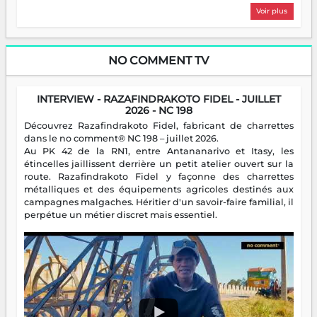
Voir plus
NO COMMENT TV
INTERVIEW - RAZAFINDRAKOTO FIDEL - JUILLET
2026 - NC 198
Découvrez Razafindrakoto Fidel, fabricant de charrettes
dans le no comment® NC 198 – juillet 2026.
Au PK 42 de la RN1, entre Antananarivo et Itasy, les
étincelles jaillissent derrière un petit atelier ouvert sur la
route. Razafindrakoto Fidel y façonne des charrettes
métalliques et des équipements agricoles destinés aux
campagnes malgaches. Héritier d'un savoir-faire familial, il
perpétue un métier discret mais essentiel.