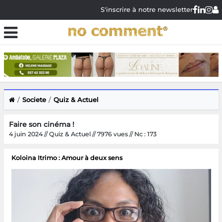
S'inscrire à notre newsletter
Societe
Quiz & Actuel
Faire son cinéma !
4 juin 2024 // Quiz & Actuel // 7976 vues // Nc : 173
Koloina Itrimo : Amour à deux sens