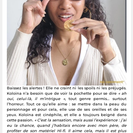
Baissez les alertes ! Elle ne craint ni les spoils ni les préjugés.
Koloina n’a besoin que de voir la pochette pour se dire
« ah
oui, celui-là, il m’intrigue »,
tout genre permis… surtout
l’horreur. Tout ce qu’elle aime : se mettre dans la peau du
personnage et pour cela, elle use de ses oreilles et de ses
yeux. Koloina est cinéphile, et elle a toujours beigné dans
cette passion.
« C’est la sensation, mais aussi l’expérience : j’ai
eu la chance, quand j’habitais encore avec mon père, de
profiter de son matériel Hi-fi. Il aime cela, mais il est plus