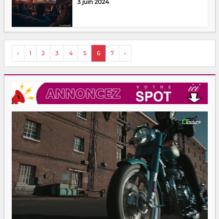
3 juin 2024
‹
1
2
3
4
5
6
7
›