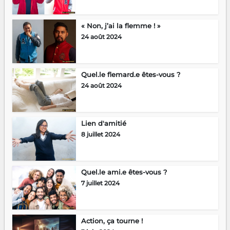
« Non, j’ai la flemme ! »
24 août 2024
Quel.le flemard.e êtes-vous ?
24 août 2024
Lien d'amitié
8 juillet 2024
Quel.le ami.e êtes-vous ?
7 juillet 2024
Action, ça tourne !