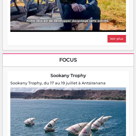
Voir plus
FOCUS
Sookany Trophy
Sookany Trophy, du 17 au 19 juillet à Antsiranana