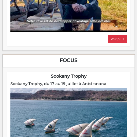
Voir plus
FOCUS
Sookany Trophy
Sookany Trophy, du 17 au 19 juillet à Antsiranana