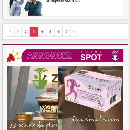
30 septembre 2025
‹
1
2
3
4
5
6
7
›