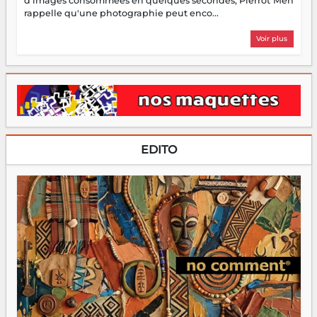
d'images consommées en quelques secondes, Pierrot Men
rappelle qu'une photographie peut enco...
Voir plus
EDITO