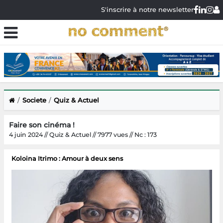
S'inscrire à notre newsletter
Societe
Quiz & Actuel
Faire son cinéma !
4 juin 2024 // Quiz & Actuel // 7977 vues // Nc : 173
Koloina Itrimo : Amour à deux sens