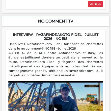
Voir plus
NO COMMENT TV
INTERVIEW - RAZAFINDRAKOTO FIDEL - JUILLET
2026 - NC 198
Découvrez Razafindrakoto Fidel, fabricant de charrettes
dans le no comment® NC 198 – juillet 2026.
Au PK 42 de la RN1, entre Antananarivo et Itasy, les
étincelles jaillissent derrière un petit atelier ouvert sur la
route. Razafindrakoto Fidel y façonne des charrettes
métalliques et des équipements agricoles destinés aux
campagnes malgaches. Héritier d'un savoir-faire familial, il
perpétue un métier discret mais essentiel.