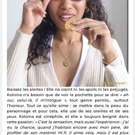
Baissez les alertes ! Elle ne craint ni les spoils ni les préjugés.
Koloina n’a besoin que de voir la pochette pour se dire
« ah
oui, celui-là, il m’intrigue »,
tout genre permis… surtout
l’horreur. Tout ce qu’elle aime : se mettre dans la peau du
personnage et pour cela, elle use de ses oreilles et de ses
yeux. Koloina est cinéphile, et elle a toujours beigné dans
cette passion.
« C’est la sensation, mais aussi l’expérience : j’ai
eu la chance, quand j’habitais encore avec mon père, de
profiter de son matériel Hi-fi. Il aime cela, mais il est plus