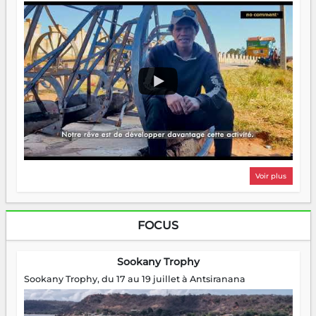
Voir plus
FOCUS
Sookany Trophy
Sookany Trophy, du 17 au 19 juillet à Antsiranana