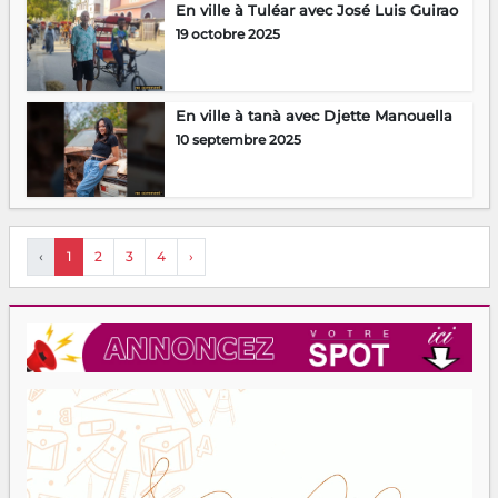
En ville à Tuléar avec José Luis Guirao
19 octobre 2025
En ville à tanà avec Djette Manouella
10 septembre 2025
‹
1
2
3
4
›