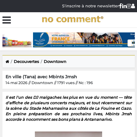
S'inscrire à notre newsletter
Decouvertes
Downtown
En ville (Tana) avec Mbints Jmsh
14 mai 2026 // Downtown // 1791 vues // Nc : 196
Il est l'un des DJ malgaches les plus en vue du moment — tête
d'affiche de plusieurs concerts majeurs, et tout récemment sur
la scène du Stade Mahamasina aux côtés de La Fouine et Gazo.
En pleine préparation de ses prochains lives, Mbints Jmsh
accorde à nocomment ses bons plans à Antananarivo.