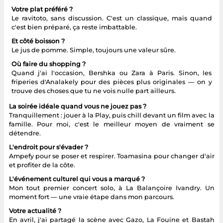
Votre plat préféré ?
Le ravitoto, sans discussion. C'est un classique, mais quand
c'est bien préparé, ça reste imbattable.
Et côté boisson ?
Le jus de pomme. Simple, toujours une valeur sûre.
Où faire du shopping ?
Quand j'ai l'occasion, Bershka ou Zara à Paris. Sinon, les
friperies d'Analakely pour des pièces plus originales — on y
trouve des choses que tu ne vois nulle part ailleurs.
La soirée idéale quand vous ne jouez pas ?
Tranquillement : jouer à la Play, puis chill devant un film avec la
famille. Pour moi, c'est le meilleur moyen de vraiment se
détendre.
L'endroit pour s'évader ?
Ampefy pour se poser et respirer. Toamasina pour changer d'air
et profiter de la côte.
L'événement culturel qui vous a marqué ?
Mon tout premier concert solo, à La Balançoire Ivandry. Un
moment fort — une vraie étape dans mon parcours.
Votre actualité ?
En avril, j'ai partagé la scène avec Gazo, La Fouine et Bastah