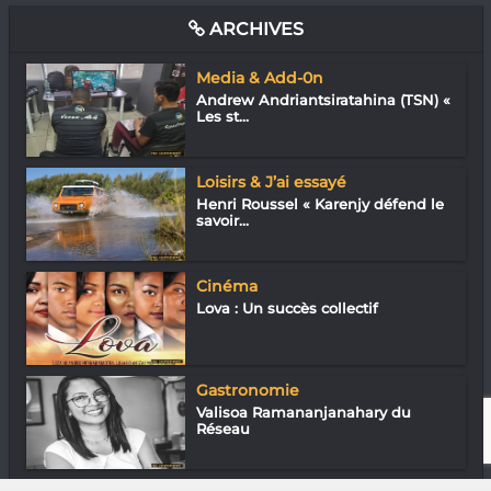
ARCHIVES
Media & Add-0n
Andrew Andriantsiratahina (TSN) «
Les st...
Loisirs & J’ai essayé
Henri Roussel « Karenjy défend le
savoir...
Cinéma
Lova : Un succès collectif
Gastronomie
Valisoa Ramananjanahary du
Réseau