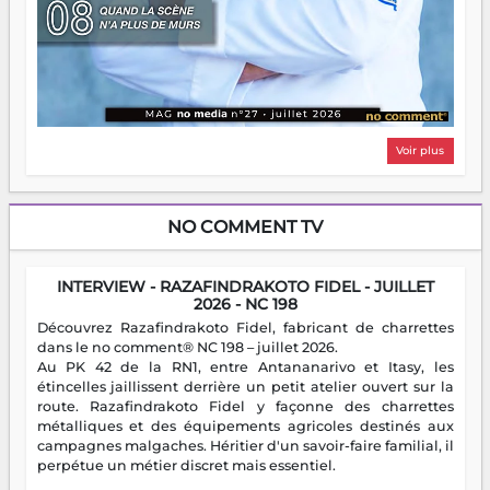
Voir plus
NO COMMENT TV
INTERVIEW - RAZAFINDRAKOTO FIDEL - JUILLET
2026 - NC 198
Découvrez Razafindrakoto Fidel, fabricant de charrettes
dans le no comment® NC 198 – juillet 2026.
Au PK 42 de la RN1, entre Antananarivo et Itasy, les
étincelles jaillissent derrière un petit atelier ouvert sur la
route. Razafindrakoto Fidel y façonne des charrettes
métalliques et des équipements agricoles destinés aux
campagnes malgaches. Héritier d'un savoir-faire familial, il
perpétue un métier discret mais essentiel.