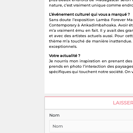
nature, c’est vraiment unique comme endroi
L’événement culturel qui vous a marqué ?
Sans doute l’exposition Lamba Forever Ma
Contemporary à Ankadimbahoaka. Avoir été
m’a vraiment ému en fait. Il y avait des g
et avec des artistes actuels aussi. Pour ce
thème m’a touché de manière inattendue. J’
exceptionnels.
Votre actualité ?
Je nourris mon inspiration en prenant des 
prends en photo l’interaction des paysages
spécifiques qui touchent notre société. On 
LAISSE
Nom