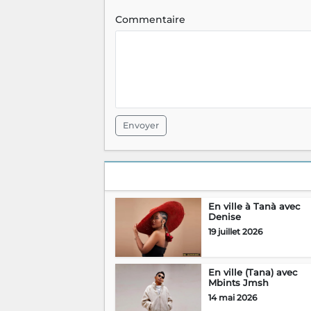
Commentaire
Envoyer
En ville à Tanà avec
Denise
19 juillet 2026
En ville (Tana) avec
Mbints Jmsh
14 mai 2026