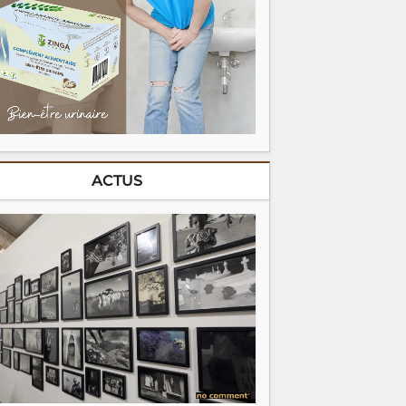
ACTUS