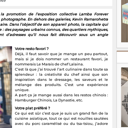
 169
 la promotion de l’exposition collective Lamba Forever
 photographe. En dehors des galeries, Kevin Ramarohetra
ire. Dans l’objectif de son appareil photo, la capitale qui
ve : des paysages urbains connus, des quartiers mythiques,
nt d’adresses qu’il nous fait découvrir sous un angle
Votre resto favori ?
Déjà, il faut savoir que je mange un peu partout,
mais si je dois nommer un restaurant favori, je
nommerais Le Marais de chef Lalaina.
C’est là que j’ai trouvé l’art culinaire dans toute sa
splendeur : la créativité du chef ainsi que son
inspiration dans le dressage, les saveurs et le
mélange des produits. C’est une expérience
unique.
A part ça je mange aussi dans les restos chinois :
Hamburger Chinois, La Dynastie, etc.
Votre plat préféré ?
Ce qui est sûr c’est que je suis un grand fan de la
cuisine asiatique, tout ce qui est nouilles sautées
avec du porc caramélisé ou du tsa-tsiou, j’adore