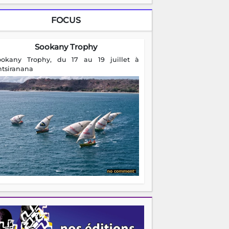
FOCUS
Sookany Trophy
ookany Trophy, du 17 au 19 juillet à
ntsiranana