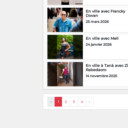
En ville avec Francky
Dovan
25 mars 2026
En ville avec Mell
24 janvier 2026
En ville à Tanà avec Z
Rabedaoro
14 novembre 2025
‹
1
2
3
4
›