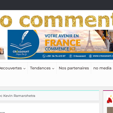
ecouvertes
Tendances
Nos partenaires
no media
vec Kevin Ramarohetra