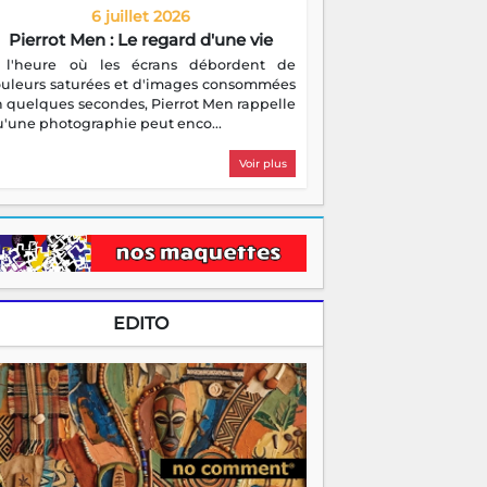
6 juillet 2026
Pierrot Men : Le regard d'une vie
 l'heure où les écrans débordent de
ouleurs saturées et d'images consommées
 quelques secondes, Pierrot Men rappelle
'une photographie peut enco...
Voir plus
EDITO