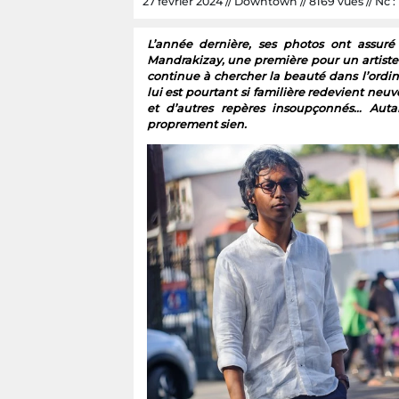
27 février 2024 // Downtown // 8169 vues // Nc :
L’année dernière, ses photos ont assuré
Mandrakizay, une première pour un artiste
continue à chercher la beauté dans l’ordina
lui est pourtant si familière redevient neu
et d’autres repères insoupçonnés… Auta
proprement sien.