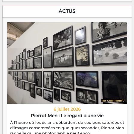
ACTUS
6 juillet 2026
Pierrot Men : Le regard d'une vie
À l'heure où les écrans débordent de couleurs saturées et
d'images consommées en quelques secondes, Pierrot Men
rappelle qu'une photographie peut enco...