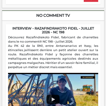
NO COMMENT TV
INTERVIEW - RAZAFINDRAKOTO FIDEL - JUILLET
2026 - NC 198
Découvrez Razafindrakoto Fidel, fabricant de charrettes
dans le no comment® NC 198 – juillet 2026.
Au PK 42 de la RN1, entre Antananarivo et Itasy, les
étincelles jaillissent derrière un petit atelier ouvert sur la
route. Razafindrakoto Fidel y façonne des charrettes
métalliques et des équipements agricoles destinés aux
campagnes malgaches. Héritier d'un savoir-faire familial, il
perpétue un métier discret mais essentiel.