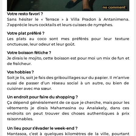
Votre resto favori ?
Sans hésiter le « Terrace » à Villa Pradon à Antanimena.
J’apprécie leurs cocktails et leurs cuisses de nymphes.
Votre plat préféré ?
Les plats au coco sont mes préférés pour leur texture
onctueuse, leur odeur et leur goût.
Votre boisson fétiche ?
Je dirais le mojito, cette boisson est pour moi un mix de fun et
de fraîcheur.
Vos hobbies ?
Soit je lis, soit je fais des gribouillages sur du papier. Il m’arrive
aussi de passer d’un réseau social à un autre, ou bien de
cuisiner avec ma sœur.
Un endroit pour faire du shopping ?
Ça dépend généralement de ce que je cherche, mais pour les
vêtements je dirais Mahamasina ou Analakely, dans ces
endroits on peut trouver des choses authentiques à prix
raisonnables.
Un lieu pour s’évader le week-end ?
Mantasoa, c’est à quelques kilomètres de la ville, pourtant