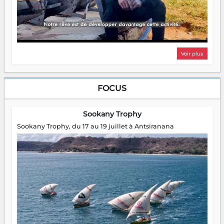
Voir plus
FOCUS
Sookany Trophy
Sookany Trophy, du 17 au 19 juillet à Antsiranana