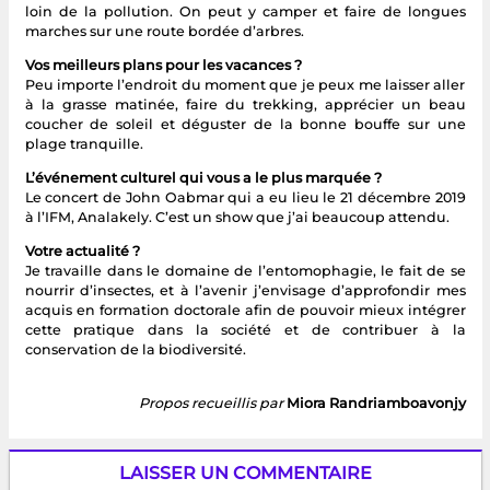
loin de la pollution. On peut y camper et faire de longues
marches sur une route bordée d’arbres.
Vos meilleurs plans pour les vacances ?
Peu importe l’endroit du moment que je peux me laisser aller
à la grasse matinée, faire du trekking, apprécier un beau
coucher de soleil et déguster de la bonne bouffe sur une
plage tranquille.
L’événement culturel qui vous a le plus marquée ?
Le concert de John Oabmar qui a eu lieu le 21 décembre 2019
à l’IFM, Analakely. C’est un show que j’ai beaucoup attendu.
Votre actualité ?
Je travaille dans le domaine de l’entomophagie, le fait de se
nourrir d’insectes, et à l’avenir j’envisage d’approfondir mes
acquis en formation doctorale afin de pouvoir mieux intégrer
cette pratique dans la société et de contribuer à la
conservation de la biodiversité.
Propos recueillis par
Miora Randriamboavonjy
LAISSER UN COMMENTAIRE