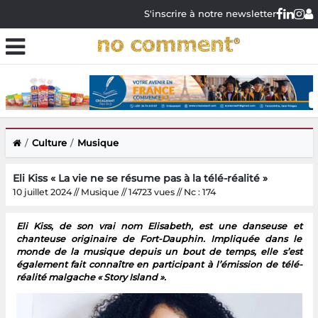
S'inscrire à notre newsletter
Culture
Musique
Eli Kiss « La vie ne se résume pas à la télé-réalité »
10 juillet 2024 // Musique // 14723 vues // Nc : 174
Eli Kiss, de son vrai nom Elisabeth, est une danseuse et
chanteuse originaire de Fort-Dauphin. Impliquée dans le
monde de la musique depuis un bout de temps, elle s’est
également fait connaître en participant à l’émission de télé-
réalité malgache « Story Island ».