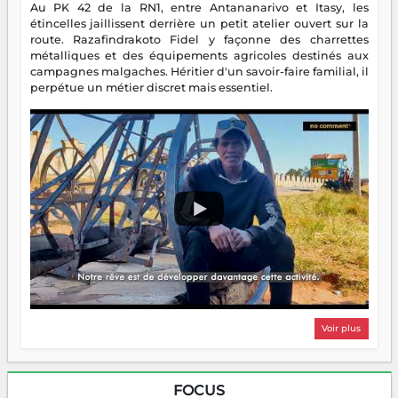
Au PK 42 de la RN1, entre Antananarivo et Itasy, les
étincelles jaillissent derrière un petit atelier ouvert sur la
route. Razafindrakoto Fidel y façonne des charrettes
métalliques et des équipements agricoles destinés aux
campagnes malgaches. Héritier d'un savoir-faire familial, il
perpétue un métier discret mais essentiel.
Voir plus
FOCUS