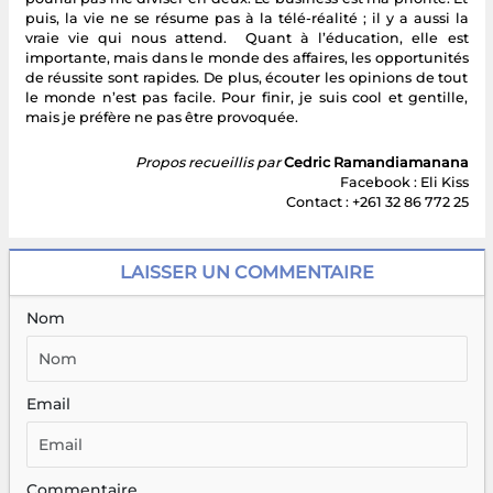
puis, la vie ne se résume pas à la télé-réalité ; il y a aussi la
vraie vie qui nous attend. Quant à l’éducation, elle est
importante, mais dans le monde des affaires, les opportunités
de réussite sont rapides. De plus, écouter les opinions de tout
le monde n’est pas facile. Pour finir, je suis cool et gentille,
mais je préfère ne pas être provoquée.
Propos recueillis par
Cedric Ramandiamanana
Facebook : Eli Kiss
Contact : +261 32 86 772 25
LAISSER UN COMMENTAIRE
Nom
Email
Commentaire