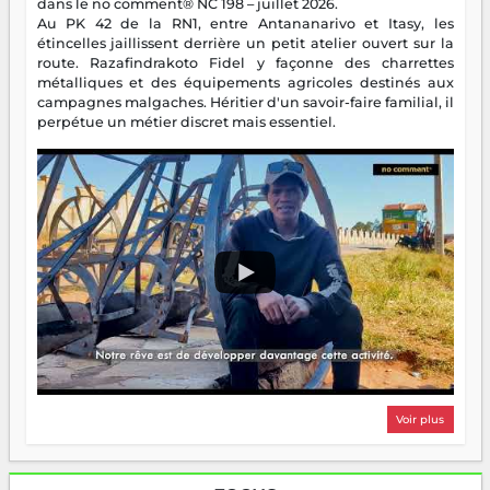
dans le no comment® NC 198 – juillet 2026.
Au PK 42 de la RN1, entre Antananarivo et Itasy, les
étincelles jaillissent derrière un petit atelier ouvert sur la
route. Razafindrakoto Fidel y façonne des charrettes
métalliques et des équipements agricoles destinés aux
campagnes malgaches. Héritier d'un savoir-faire familial, il
perpétue un métier discret mais essentiel.
Voir plus