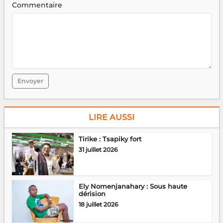
Commentaire
Envoyer
LIRE AUSSI
Tirike : Tsapiky fort
31 juillet 2026
Ely Nomenjanahary : Sous haute
dérision
18 juillet 2026