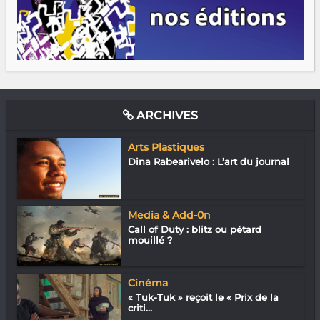
ARCHIVES
Arts Plastiques
Dina Rabearivelo : L’art du journal
Media & Add-0n
Call of Duty : blitz ou pétard
mouillé ?
Cinéma
« Tuk-Tuk » reçoit le « Prix de la
criti...