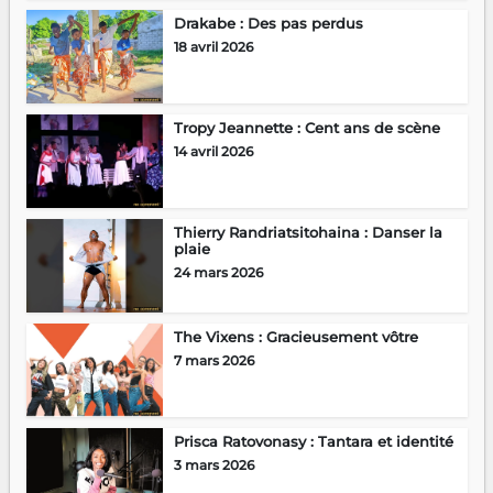
Drakabe : Des pas perdus
18 avril 2026
Tropy Jeannette : Cent ans de scène
14 avril 2026
Thierry Randriatsitohaina : Danser la
plaie
24 mars 2026
The Vixens : Gracieusement vôtre
7 mars 2026
Prisca Ratovonasy : Tantara et identité
3 mars 2026