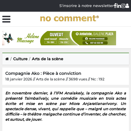
S'inscrire à notre newsletter
Culture
Arts de la scène
Compagnie Ako : Pièce à conviction
18 janvier 2026 // Arts de la scène // 3698 vues // Nc : 192
En novembre dernier, à l’IFM Analakely, la compagnie Ako a
présenté Tsimbalivaly, une comédie musicale en trois actes
écrite et mise en scène par Miora Anjaratianarivony. Un
spectacle dense, vivant, qui rappelle que – malgré un contexte
difficile – le théâtre malgache continue d’inventer, de chercher,
et surtout, de jouer.