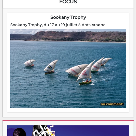
FOCUS
Sookany Trophy
Sookany Trophy, du 17 au 19 juillet à Antsiranana