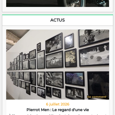
ACTUS
6 juillet 2026
Pierrot Men : Le regard d'une vie