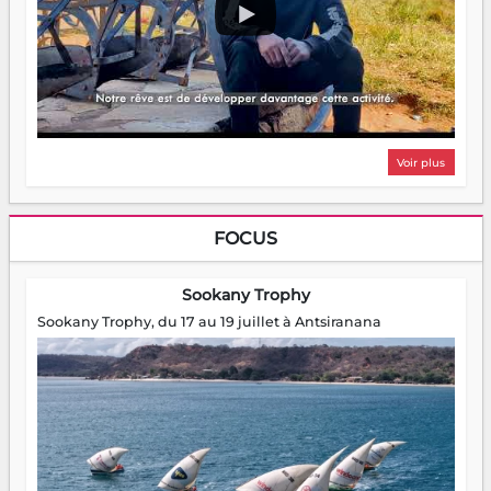
Voir plus
FOCUS
Sookany Trophy
Sookany Trophy, du 17 au 19 juillet à Antsiranana