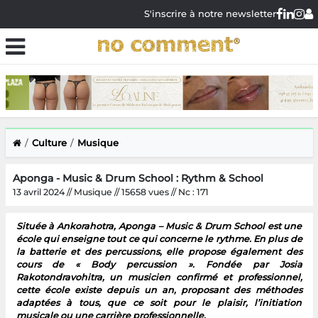
S'inscrire à notre newsletter
Culture
Musique
Aponga - Music & Drum School : Rythm & School
13 avril 2024 // Musique // 15658 vues // Nc : 171
Située à Ankorahotra, Aponga – Music & Drum School est une
école qui enseigne tout ce qui concerne le rythme. En plus de
la batterie et des percussions, elle propose également des
cours de « Body percussion ». Fondée par Josia
Rakotondravohitra, un musicien confirmé et professionnel,
cette école existe depuis un an, proposant des méthodes
adaptées à tous, que ce soit pour le plaisir, l’initiation
musicale ou une carrière professionnelle.