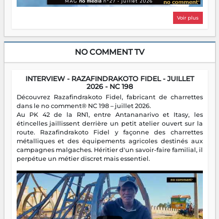
Voir plus
NO COMMENT TV
INTERVIEW - RAZAFINDRAKOTO FIDEL - JUILLET
2026 - NC 198
Découvrez Razafindrakoto Fidel, fabricant de charrettes
dans le no comment® NC 198 – juillet 2026.
Au PK 42 de la RN1, entre Antananarivo et Itasy, les
étincelles jaillissent derrière un petit atelier ouvert sur la
route. Razafindrakoto Fidel y façonne des charrettes
métalliques et des équipements agricoles destinés aux
campagnes malgaches. Héritier d'un savoir-faire familial, il
perpétue un métier discret mais essentiel.