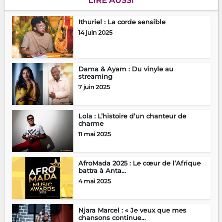
LIRE AUSSI
Ithuriel : La corde sensible
14 juin 2025
Dama & Ayam : Du vinyle au
streaming
7 juin 2025
Lola : L’histoire d’un chanteur de
charme
11 mai 2025
AfroMada 2025 : Le cœur de l’Afrique
battra à Anta...
4 mai 2025
Njara Marcel : « Je veux que mes
chansons continue...