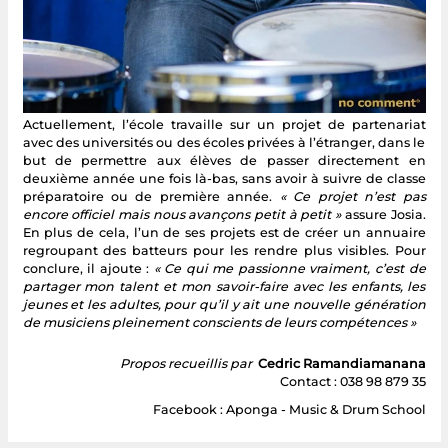
Actuellement, l’école travaille sur un projet de partenariat
avec des universités ou des écoles privées à l’étranger, dans le
but de permettre aux élèves de passer directement en
deuxième année une fois là-bas, sans avoir à suivre de classe
préparatoire ou de première année.
« Ce projet n’est pas
encore officiel mais nous avançons petit à petit »
assure Josia.
En plus de cela, l’un de ses projets est de créer un annuaire
regroupant des batteurs pour les rendre plus visibles. Pour
conclure, il ajoute :
« Ce qui me passionne vraiment, c’est de
partager mon talent et mon savoir-faire avec les enfants, les
jeunes et les adultes, pour qu’il y ait une nouvelle génération
de musiciens pleinement conscients de leurs compétences »
Propos recueillis par
Cedric Ramandiamanana
Contact : 038 98 879 35
Facebook : Aponga - Music & Drum School