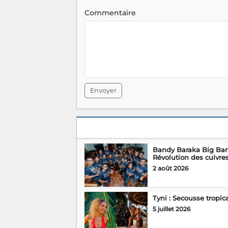
Commentaire
Envoyer
Bandy Baraka Big Ban
Révolution des cuivre
2 août 2026
Tyni : Secousse tropic
5 juillet 2026