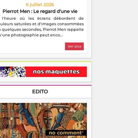
6 juillet 2026
Pierrot Men : Le regard d'une vie
 l'heure où les écrans débordent de
ouleurs saturées et d'images consommées
 quelques secondes, Pierrot Men rappelle
'une photographie peut enco...
Voir plus
EDITO