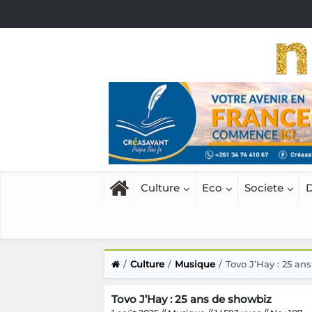
Culture
Eco
Societe
D
Culture
Musique
Tovo J’Hay : 25 an
Tovo J’Hay : 25 ans de showbiz