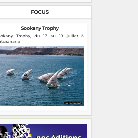
FOCUS
Sookany Trophy
ookany Trophy, du 17 au 19 juillet à
ntsiranana