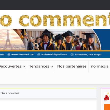
ecouvertes
Tendances
Nos partenaires
no media
s de showbiz