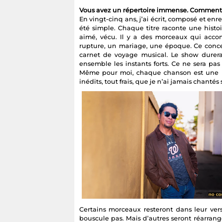
Vous avez un répertoire immense. Comment a
En vingt-cinq ans, j’ai écrit, composé et enr
été simple. Chaque titre raconte une histoi
aimé, vécu. Il y a des morceaux qui acc
rupture, un mariage, une époque. Ce concer
carnet de voyage musical. Le show durera 
ensemble les instants forts. Ce ne sera pa
Même pour moi, chaque chanson est une bou
inédits, tout frais, que je n’ai jamais chant
Certains morceaux resteront dans leur vers
bouscule pas. Mais d’autres seront réarrangé