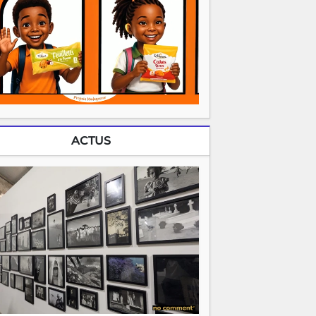
ACTUS