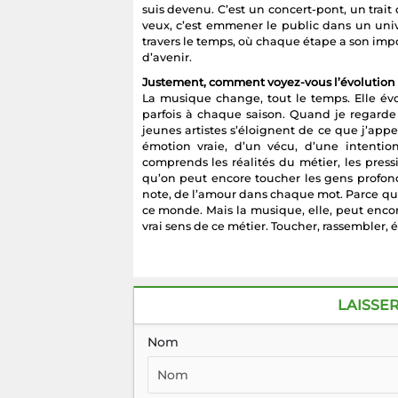
suis devenu. C’est un concert-pont, un trait 
veux, c’est emmener le public dans un unive
travers le temps, où chaque étape a son imp
d’avenir.
Justement, comment voyez-vous l’évolution
La musique change, tout le temps. Elle év
parfois à chaque saison. Quand je regard
jeunes artistes s’éloignent de ce que j’app
émotion vraie, d’un vécu, d’une intention
comprends les réalités du métier, les pressi
qu’on peut encore toucher les gens profon
note, de l’amour dans chaque mot. Parce qu’
ce monde. Mais la musique, elle, peut encore 
vrai sens de ce métier. Toucher, rassembler, 
LAISSE
Nom