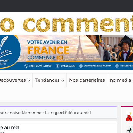
ecouvertes
Tendances
Nos partenaires
no media
ndrianaivo Mahenina : Le regard fidèle au réel
e au réel