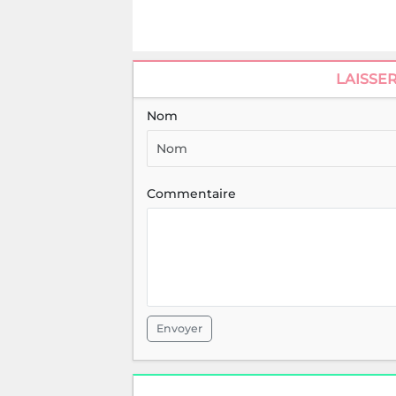
LAISSE
Nom
Commentaire
Envoyer