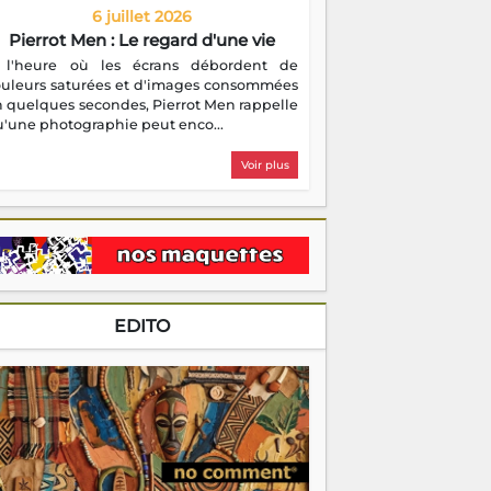
6 juillet 2026
Pierrot Men : Le regard d'une vie
 l'heure où les écrans débordent de
ouleurs saturées et d'images consommées
 quelques secondes, Pierrot Men rappelle
'une photographie peut enco...
Voir plus
EDITO