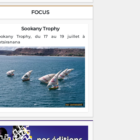
FOCUS
Sookany Trophy
ookany Trophy, du 17 au 19 juillet à
ntsiranana