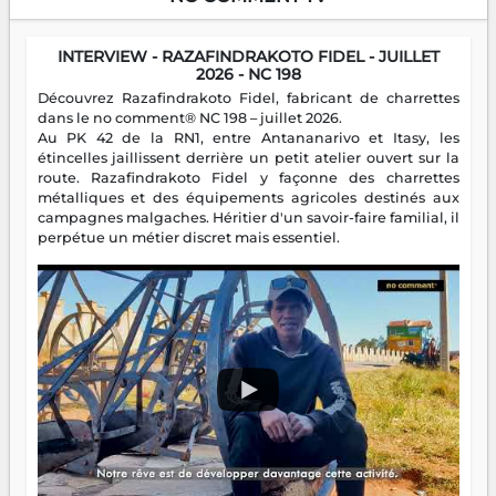
INTERVIEW - RAZAFINDRAKOTO FIDEL - JUILLET
2026 - NC 198
Découvrez Razafindrakoto Fidel, fabricant de charrettes
dans le no comment® NC 198 – juillet 2026.
Au PK 42 de la RN1, entre Antananarivo et Itasy, les
étincelles jaillissent derrière un petit atelier ouvert sur la
route. Razafindrakoto Fidel y façonne des charrettes
métalliques et des équipements agricoles destinés aux
campagnes malgaches. Héritier d'un savoir-faire familial, il
perpétue un métier discret mais essentiel.