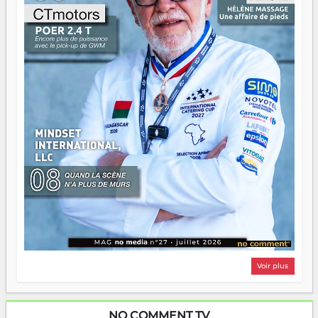
n'importe quel manuel. À Madagascar, la barque avance.
Il faut juste s'assurer que tout le monde rame dans le
même sens.
Voir plus
NO COMMENT TV