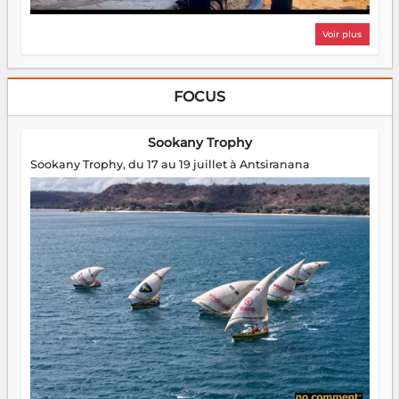
Voir plus
FOCUS
Sookany Trophy
Sookany Trophy, du 17 au 19 juillet à Antsiranana