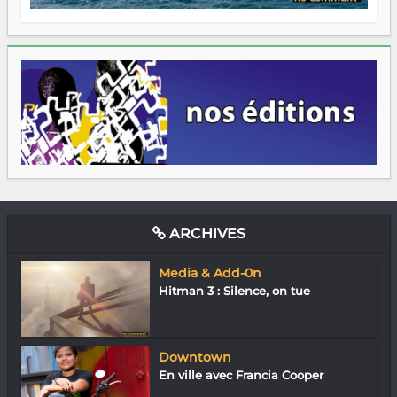
ARCHIVES
Media & Add-0n
Hitman 3 : Silence, on tue
Downtown
En ville avec Francia Cooper