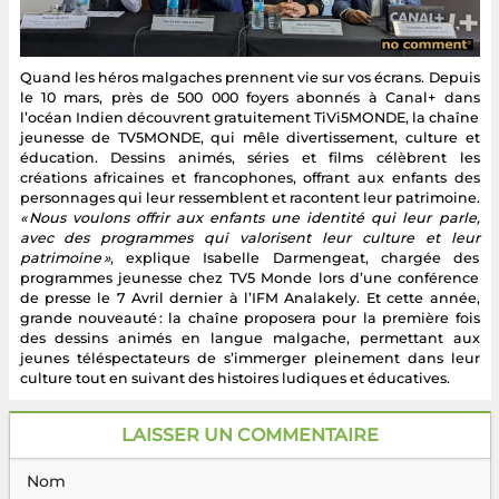
Quand les héros malgaches prennent vie sur vos écrans. Depuis
le 10 mars, près de 500 000 foyers abonnés à Canal+ dans
l’océan Indien découvrent gratuitement TiVi5MONDE, la chaîne
jeunesse de TV5MONDE, qui mêle divertissement, culture et
éducation. Dessins animés, séries et films célèbrent les
créations africaines et francophones, offrant aux enfants des
personnages qui leur ressemblent et racontent leur patrimoine.
« Nous voulons offrir aux enfants une identité qui leur parle,
avec des programmes qui valorisent leur culture et leur
patrimoine »
, explique Isabelle Darmengeat, chargée des
programmes jeunesse chez TV5 Monde lors d’une conférence
de presse le 7 Avril dernier à l’IFM Analakely. Et cette année,
grande nouveauté : la chaîne proposera pour la première fois
des dessins animés en langue malgache, permettant aux
jeunes téléspectateurs de s’immerger pleinement dans leur
culture tout en suivant des histoires ludiques et éducatives.
LAISSER UN COMMENTAIRE
Nom