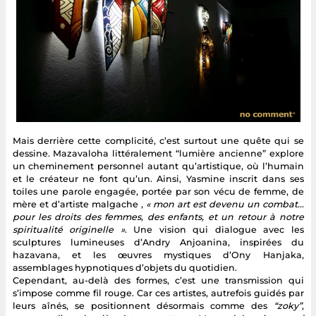
Mais derrière cette complicité, c’est surtout une quête qui se
dessine. Mazavaloha littéralement “lumière ancienne” explore
un cheminement personnel autant qu’artistique, où l’humain
et le créateur ne font qu’un. Ainsi, Yasmine inscrit dans ses
toiles une parole engagée, portée par son vécu de femme, de
mère et d’artiste malgache ,
« mon art est devenu un combat…
pour les droits des femmes, des enfants, et un retour à notre
spiritualité originelle »
. Une vision qui dialogue avec les
sculptures lumineuses d’Andry Anjoanina, inspirées du
hazavana, et les œuvres mystiques d’Ony Hanjaka,
assemblages hypnotiques d’objets du quotidien.
Cependant, au-delà des formes, c’est une transmission qui
s’impose comme fil rouge. Car ces artistes, autrefois guidés par
leurs aînés, se positionnent désormais comme des
“zoky”
,