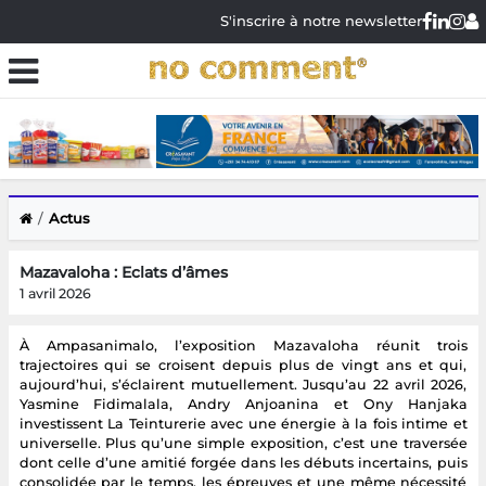
S'inscrire à notre newsletter
Actus
Mazavaloha : Eclats d’âmes
1 avril 2026
À Ampasanimalo, l’exposition Mazavaloha réunit trois
trajectoires qui se croisent depuis plus de vingt ans et qui,
aujourd’hui, s’éclairent mutuellement. Jusqu’au 22 avril 2026,
Yasmine Fidimalala, Andry Anjoanina et Ony Hanjaka
investissent La Teinturerie avec une énergie à la fois intime et
universelle. Plus qu’une simple exposition, c’est une traversée
dont celle d’une amitié forgée dans les débuts incertains, puis
consolidée par le temps, les épreuves et une même nécessité