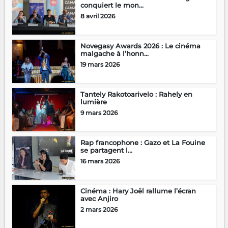
conquiert le mon...
8 avril 2026
Novegasy Awards 2026 : Le cinéma
malgache à l’honn...
19 mars 2026
Tantely Rakotoarivelo : Rahely en
lumière
9 mars 2026
Rap francophone : Gazo et La Fouine
se partagent l...
16 mars 2026
Cinéma : Hary Joël rallume l’écran
avec Anjiro
2 mars 2026