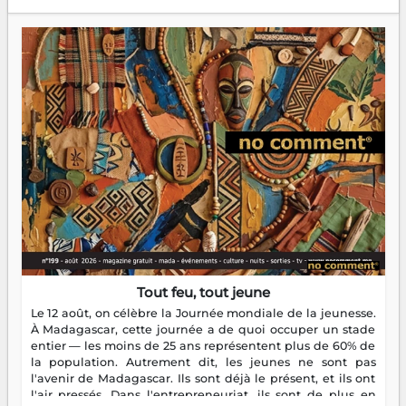
Tout feu, tout jeune
Le 12 août, on célèbre la Journée mondiale de la jeunesse.
À Madagascar, cette journée a de quoi occuper un stade
entier — les moins de 25 ans représentent plus de 60% de
la population. Autrement dit, les jeunes ne sont pas
l'avenir de Madagascar. Ils sont déjà le présent, et ils ont
l'air pressés. Dans l'entrepreneuriat, ils sont de plus en