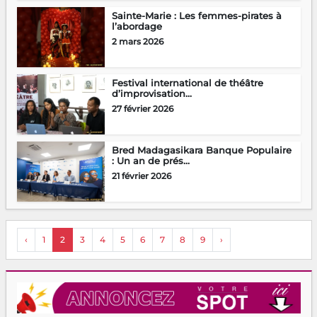
Sainte-Marie : Les femmes-pirates à
l’abordage
2 mars 2026
Festival international de théâtre
d’improvisation...
27 février 2026
Bred Madagasikara Banque Populaire
: Un an de prés...
21 février 2026
‹
1
2
3
4
5
6
7
8
9
›