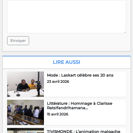
Envoyer
LIRE AUSSI
Mode : Laskart célèbre ses 20 ans
23 avril 2026
Littérature : Hommage à Clarisse
Ratsifandrihamana...
15 avril 2026
TiVi5MONDE : L’animation malgache