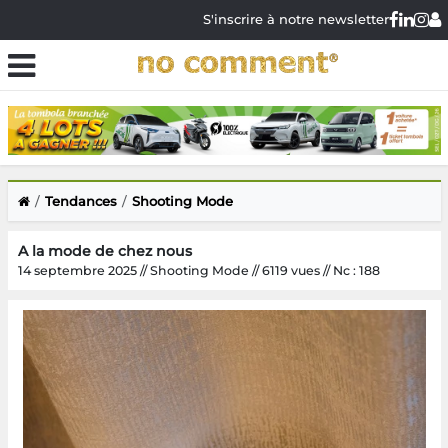
S'inscrire à notre newsletter
Tendances
Shooting Mode
A la mode de chez nous
14 septembre 2025 // Shooting Mode // 6119 vues // Nc : 188