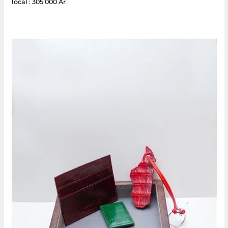
local : 305 000 Ar