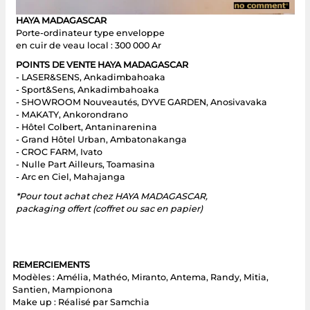
HAYA MADAGASCAR
Porte-ordinateur type enveloppe
en cuir de veau local : 300 000 Ar
POINTS DE VENTE HAYA MADAGASCAR
- LASER&SENS, Ankadimbahoaka
- Sport&Sens, Ankadimbahoaka
- SHOWROOM Nouveautés, DYVE GARDEN, Anosivavaka
- MAKATY, Ankorondrano
- Hôtel Colbert, Antaninarenina
- Grand Hôtel Urban, Ambatonakanga
- CROC FARM, Ivato
- Nulle Part Ailleurs, Toamasina
- Arc en Ciel, Mahajanga
*Pour tout achat chez HAYA MADAGASCAR,
packaging offert (coffret ou sac en papier)
REMERCIEMENTS
Modèles : Amélia, Mathéo, Miranto, Antema, Randy, Mitia,
Santien, Mampionona
Make up : Réalisé par Samchia