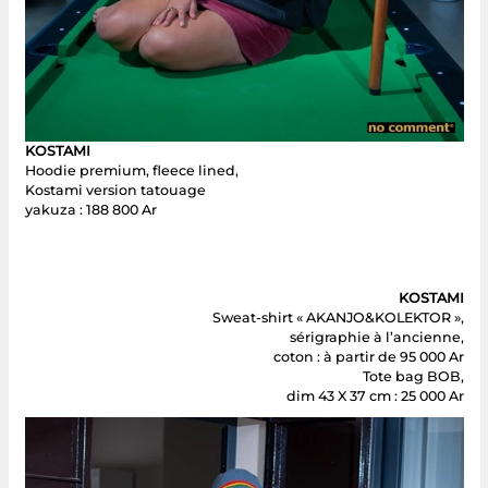
KOSTAMI
Hoodie premium, fleece lined,
Kostami version tatouage
yakuza : 188 800 Ar
KOSTAMI
Sweat-shirt « AKANJO&KOLEKTOR »,
sérigraphie à l’ancienne,
coton : à partir de 95 000 Ar
Tote bag BOB,
dim 43 X 37 cm : 25 000 Ar