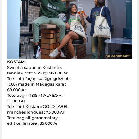
KOSTAMI
Sweat à capuche Kostami «
tennis », coton 350g : 95 000 Ar
Tee-shirt façon collège gris/noir,
100% made in Madagasikara :
69 000 Ar
Tote bag « ’TSIS MIALA EO » :
25 000 Ar
Tee-shirt Kostami GOLD LABEL
manches longues : 73 000 Ar
Tote bag alligator mainty,
édition limitée : 35 000 Ar