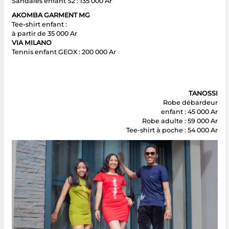
Sandales enfant S2 : 135 000 Ar
AKOMBA GARMENT MG
Tee-shirt enfant :
à partir de 35 000 Ar
VIA MILANO
Tennis enfant GEOX : 200 000 Ar
TANOSSI
Robe débardeur
enfant : 45 000 Ar
Robe adulte : 59 000 Ar
Tee-shirt à poche : 54 000 Ar