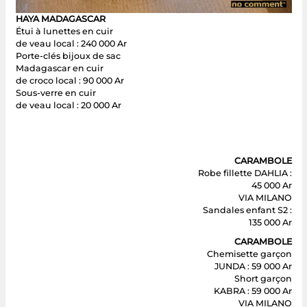
HAYA MADAGASCAR
Étui à lunettes en cuir
de veau local : 240 000 Ar
Porte-clés bijoux de sac
Madagascar en cuir
de croco local : 90 000 Ar
Sous-verre en cuir
de veau local : 20 000 Ar
CARAMBOLE
Robe fillette DAHLIA :
45 000 Ar
VIA MILANO
Sandales enfant S2 :
135 000 Ar
CARAMBOLE
Chemisette garçon
JUNDA : 59 000 Ar
Short garçon
KABRA : 59 000 Ar
VIA MILANO