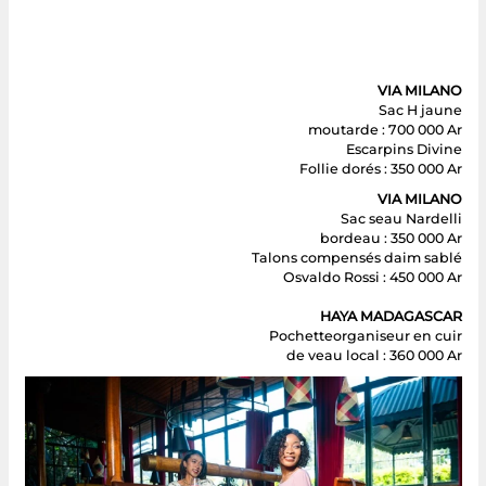
VIA MILANO
Sac H jaune
moutarde : 700 000 Ar
Escarpins Divine
Follie dorés : 350 000 Ar
VIA MILANO
Sac seau Nardelli
bordeau : 350 000 Ar
Talons compensés daim sablé
Osvaldo Rossi : 450 000 Ar
HAYA MADAGASCAR
Pochetteorganiseur en cuir
de veau local : 360 000 Ar