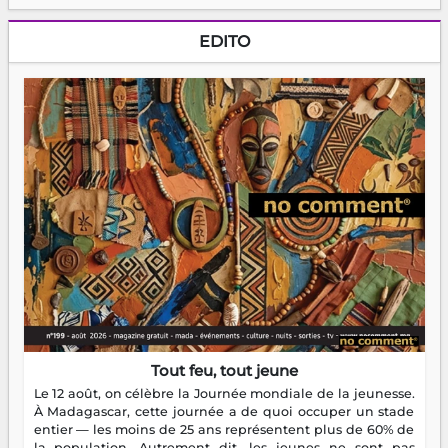
EDITO
Tout feu, tout jeune
Le 12 août, on célèbre la Journée mondiale de la jeunesse.
À Madagascar, cette journée a de quoi occuper un stade
entier — les moins de 25 ans représentent plus de 60% de
la population. Autrement dit, les jeunes ne sont pas