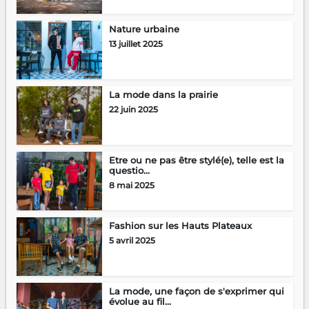
Nature urbaine
13 juillet 2025
La mode dans la prairie
22 juin 2025
Etre ou ne pas être stylé(e), telle est la
questio...
8 mai 2025
Fashion sur les Hauts Plateaux
5 avril 2025
La mode, une façon de s'exprimer qui
évolue au fil...