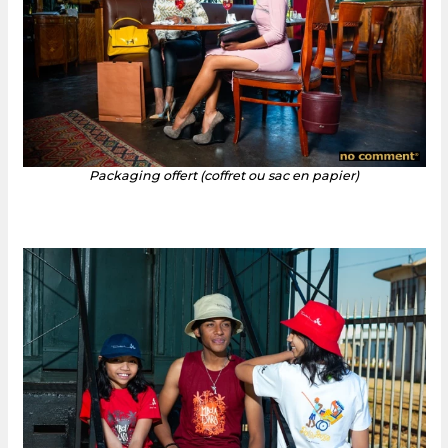
Packaging offert (coffret ou sac en papier)