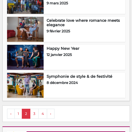
9 mars 2025
Celebrate love where romance meets
elegance
9 février 2025
Happy New Year
12 janvier 2025
Symphonie de style & de festivité
8 décembre 2024
‹
1
2
3
4
›