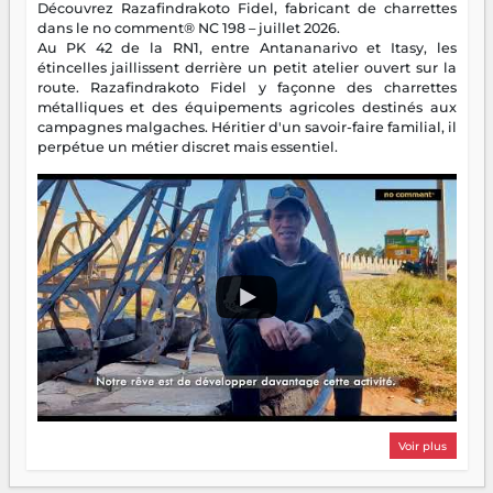
Découvrez Razafindrakoto Fidel, fabricant de charrettes
dans le no comment® NC 198 – juillet 2026.
Au PK 42 de la RN1, entre Antananarivo et Itasy, les
étincelles jaillissent derrière un petit atelier ouvert sur la
route. Razafindrakoto Fidel y façonne des charrettes
métalliques et des équipements agricoles destinés aux
campagnes malgaches. Héritier d'un savoir-faire familial, il
perpétue un métier discret mais essentiel.
Voir plus