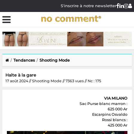
S'inscrire à notre newsletter
Tendances
Shooting Mode
Halte à la gare
17 août 2024 // Shooting Mode // 7363 vues // Nc : 175
VIA MILANO
Sac Purse blanc marron :
625 000 Ar
Escarpins Osvaldo
Rossi blancs :
425 000 Ar