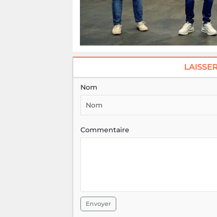
LAISSE
Nom
Commentaire
Envoyer
Symbiose de Kérastas