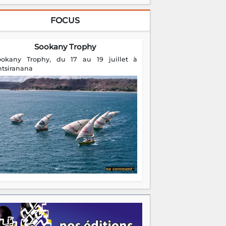
ookany Trophy, du 17 au 19 juillet à
ntsiranana