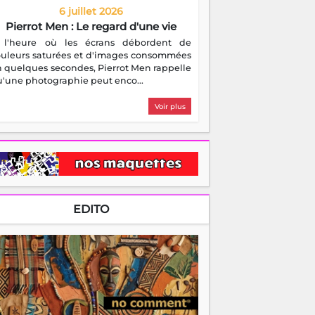
'une photographie peut enco...
Voir plus
EDITO