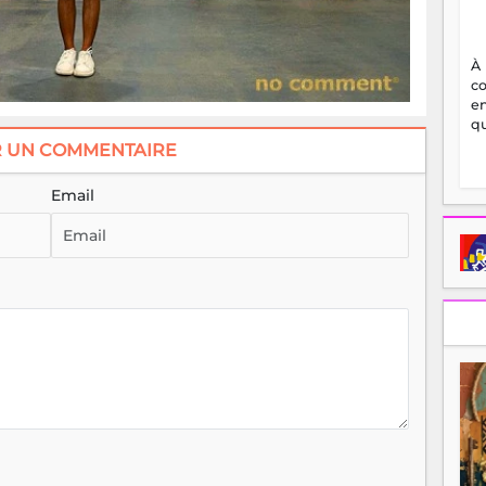
qu
R UN COMMENTAIRE
Email
LIRE AUSSI
e
Des vies de combat,