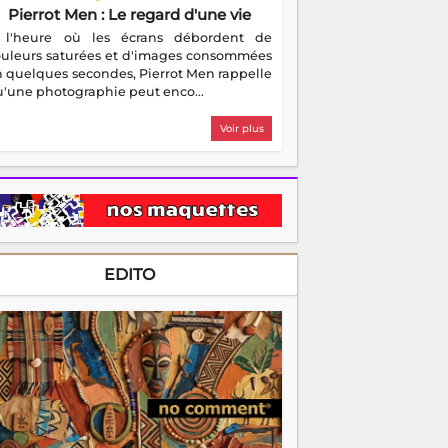
Pierrot Men : Le regard d'une vie
 l'heure où les écrans débordent de
ouleurs saturées et d'images consommées
 quelques secondes, Pierrot Men rappelle
'une photographie peut enco...
Voir plus
EDITO