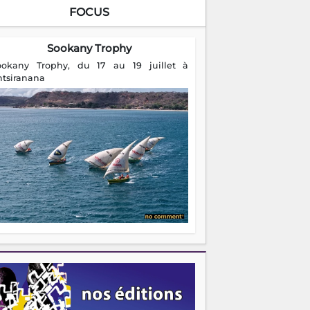
FOCUS
Sookany Trophy
ookany Trophy, du 17 au 19 juillet à
ntsiranana