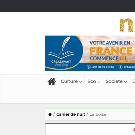
Culture
Eco
Societe
D
Cahier de nuit
Le boisé