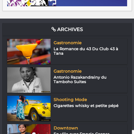
ARCHIVES
Gastronomie
La Romance du 43 Du Club 43 à
Tana
Gastronomie
Antonio Razakandrainy du
Tamboho Suites
Shooting Mode
Cigarettes whisky et petite pépé
Downtown
En ville avec Francia Cooper