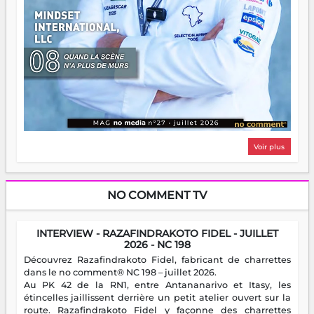
Voir plus
NO COMMENT TV
INTERVIEW - RAZAFINDRAKOTO FIDEL - JUILLET
2026 - NC 198
Découvrez Razafindrakoto Fidel, fabricant de charrettes
dans le no comment® NC 198 – juillet 2026.
Au PK 42 de la RN1, entre Antananarivo et Itasy, les
étincelles jaillissent derrière un petit atelier ouvert sur la
route. Razafindrakoto Fidel y façonne des charrettes