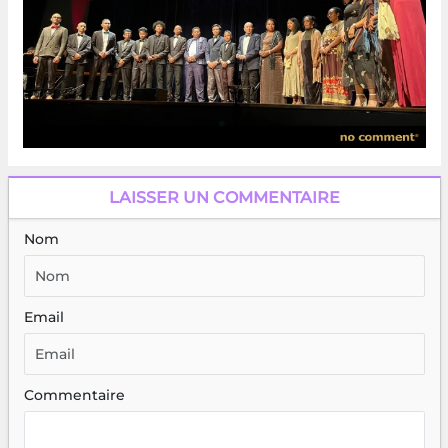
LAISSER UN COMMENTAIRE
Nom
Email
Commentaire