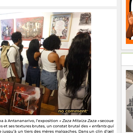
na à Antananarivo, l’exposition
« Zaza Mitaiza Zaza »
secoue
es et ses textures brutes, un constat brutal des
« enfants qui
he jusqu’à un tiers des mères malgaches. Dans un clin d’œil