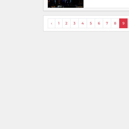
‹
1
2
3
4
5
6
7
8
9