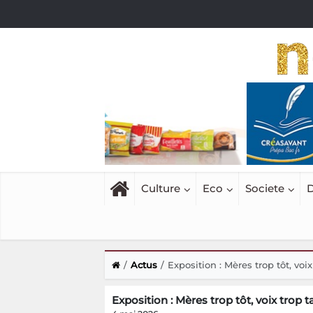
Culture
Eco
Societe
D
Actus
Exposition : Mères trop tôt, voix
Exposition : Mères trop tôt, voix trop t