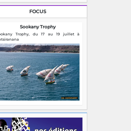
FOCUS
Sookany Trophy
ookany Trophy, du 17 au 19 juillet à
ntsiranana