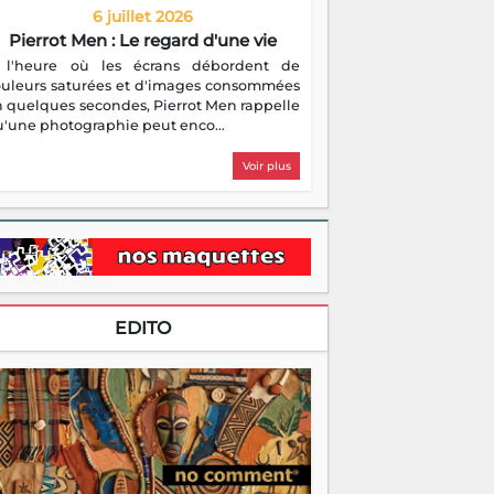
6 juillet 2026
Pierrot Men : Le regard d'une vie
 l'heure où les écrans débordent de
ouleurs saturées et d'images consommées
 quelques secondes, Pierrot Men rappelle
'une photographie peut enco...
Voir plus
EDITO