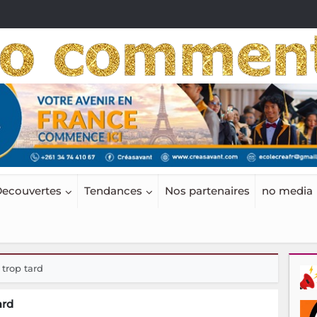
ecouvertes
Tendances
Nos partenaires
no media
 trop tard
ard