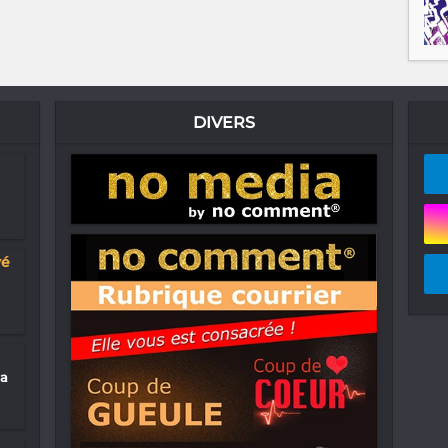
DIVERS
yé
na