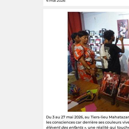
4 mai 2026
Du 3 au 27 mai 2026, au Tiers-lieu Mahataza
les consciences car derrière ses couleurs viv
élèvent des enfants »
, une réalité qui touc