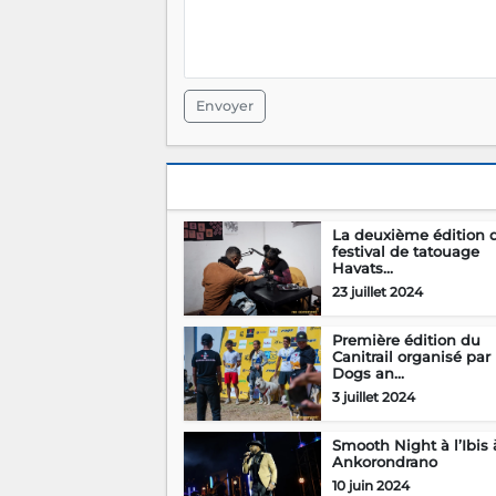
Envoyer
La deuxième édition 
festival de tatouage
Havats...
23 juillet 2024
Première édition du
Canitrail organisé par
Dogs an...
3 juillet 2024
Smooth Night à l’Ibis 
Ankorondrano
10 juin 2024