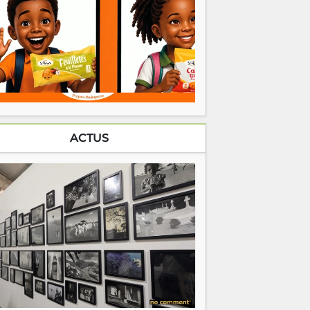
ACTUS