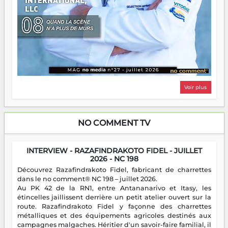
Voir plus
NO COMMENT TV
INTERVIEW - RAZAFINDRAKOTO FIDEL - JUILLET
2026 - NC 198
Découvrez Razafindrakoto Fidel, fabricant de charrettes
dans le no comment® NC 198 – juillet 2026.
Au PK 42 de la RN1, entre Antananarivo et Itasy, les
étincelles jaillissent derrière un petit atelier ouvert sur la
route. Razafindrakoto Fidel y façonne des charrettes
métalliques et des équipements agricoles destinés aux
campagnes malgaches. Héritier d'un savoir-faire familial, il