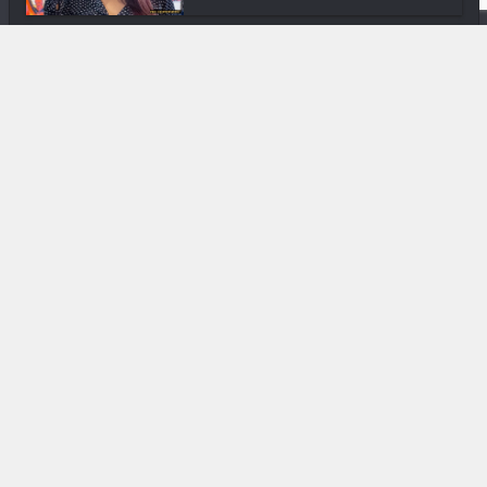
Downtown
En ville avec Dô Andria
DIVERS