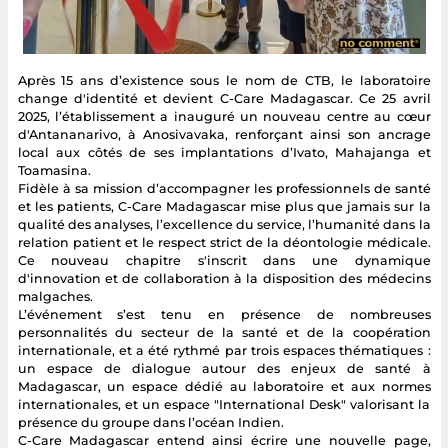
Après 15 ans d’existence sous le nom de CTB, le laboratoire
change d'identité et devient C-Care Madagascar. Ce 25 avril
2025, l’établissement a inauguré un nouveau centre au cœur
d'Antananarivo, à Anosivavaka, renforçant ainsi son ancrage
local aux côtés de ses implantations d’Ivato, Mahajanga et
Toamasina.
Fidèle à sa mission d’accompagner les professionnels de santé
et les patients, C-Care Madagascar mise plus que jamais sur la
qualité des analyses, l’excellence du service, l’humanité dans la
relation patient et le respect strict de la déontologie médicale.
Ce nouveau chapitre s'inscrit dans une dynamique
d'innovation et de collaboration à la disposition des médecins
malgaches.
L’événement s’est tenu en présence de nombreuses
personnalités du secteur de la santé et de la coopération
internationale, et a été rythmé par trois espaces thématiques :
un espace de dialogue autour des enjeux de santé à
Madagascar, un espace dédié au laboratoire et aux normes
internationales, et un espace "International Desk" valorisant la
présence du groupe dans l’océan Indien.
C-Care Madagascar entend ainsi écrire une nouvelle page,