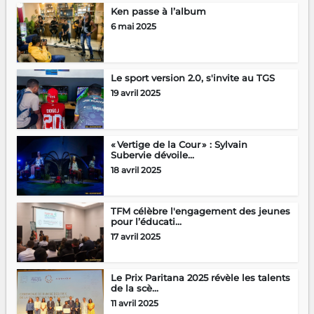
Ken passe à l’album
6 mai 2025
Le sport version 2.0, s'invite au TGS
19 avril 2025
« Vertige de la Cour » : Sylvain
Subervie dévoile...
18 avril 2025
TFM célèbre l'engagement des jeunes
pour l’éducati...
17 avril 2025
Le Prix Paritana 2025 révèle les talents
de la scè...
11 avril 2025