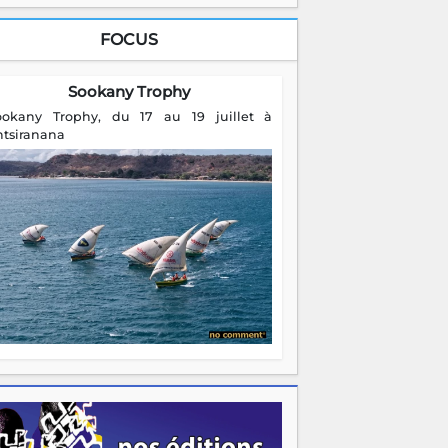
FOCUS
Sookany Trophy
ookany Trophy, du 17 au 19 juillet à
ntsiranana