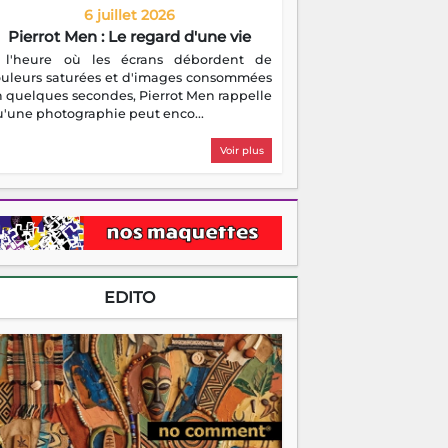
6 juillet 2026
Pierrot Men : Le regard d'une vie
 l'heure où les écrans débordent de
ouleurs saturées et d'images consommées
 quelques secondes, Pierrot Men rappelle
'une photographie peut enco...
Voir plus
EDITO