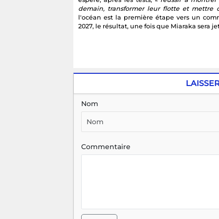
demain, transformer leur flotte et mettre d
l'océan est la première étape vers un comm
2027, le résultat, une fois que Miaraka sera jet
LAISSE
Nom
Commentaire