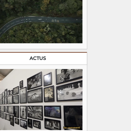
ACTUS