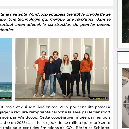
ime militante Windcoop équipera bientôt la grande île de
eille. Une technologie qui marque une révolution dans le
surtout international, la construction du premier bateau
dernier.
8 mois, et qui sera livré en mai 2027, pour ensuite passer à
ngager à réduire l'empreinte carbone laissée par le transport
 lancé par Windcoop. Cette coopérative initiée par les trois
cadie en 2022 saisit les enjeux de ce milieu qui représente
trois pour cent des émissions de CO₂. Bérénice Schleret,