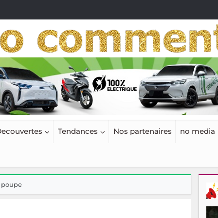
ecouvertes
Tendances
Nos partenaires
no media
n poupe