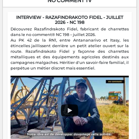
NO COMMENT TV
INTERVIEW - RAZAFINDRAKOTO FIDEL - JUILLET
2026 - NC 198
Découvrez Razafindrakoto Fidel, fabricant de charrettes
dans le no comment® NC 198 – juillet 2026.
Au PK 42 de la RN1, entre Antananarivo et Itasy, les
étincelles jaillissent derrière un petit atelier ouvert sur la
route. Razafindrakoto Fidel y façonne des charrettes
métalliques et des équipements agricoles destinés aux
campagnes malgaches. Héritier d'un savoir-faire familial, il
perpétue un métier discret mais essentiel.