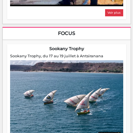
Voir plus
FOCUS
Sookany Trophy
Sookany Trophy, du 17 au 19 juillet à Antsiranana