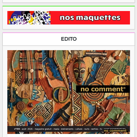
EDITO