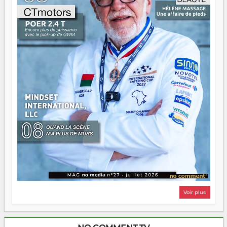
n'importe quel manuel. À Madagascar, la barque avance.
Il faut juste s'assurer que tout le monde rame dans le
même sens.
Voir plus