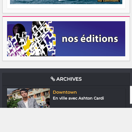
ARCHIVES
Downtown
En ville avec Ashton Cardi
Entreprendre
Pierrot Serge Randrianaritiana
(Défis) «...