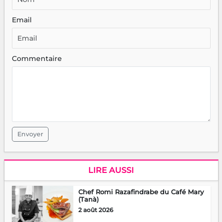
Email
Commentaire
Envoyer
LIRE AUSSI
Chef Romi Razafindrabe du Café Mary
(Tanà)
2 août 2026