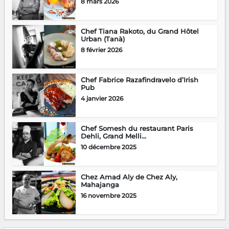
8 mars 2026
Chef Tiana Rakoto, du Grand Hôtel
Urban (Tanà)
8 février 2026
Chef Fabrice Razafindravelo d’Irish
Pub
4 janvier 2026
Chef Somesh du restaurant Paris
Dehli, Grand Melli...
10 décembre 2025
Chez Amad Aly de Chez Aly,
Mahajanga
16 novembre 2025