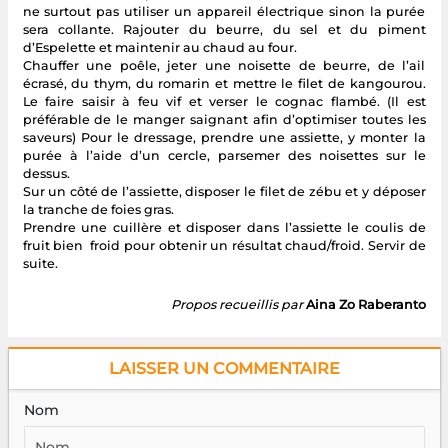
ne surtout pas utiliser un appareil électrique sinon la purée
sera collante. Rajouter du beurre, du sel et du piment
d’Espelette et maintenir au chaud au four.
Chauffer une poêle, jeter une noisette de beurre, de l’ail
écrasé, du thym, du romarin et mettre le filet de kangourou.
Le faire saisir à feu vif et verser le cognac flambé. (Il est
préférable de le manger saignant afin d’optimiser toutes les
saveurs) Pour le dressage, prendre une assiette, y monter la
purée à l’aide d’un cercle, parsemer des noisettes sur le
dessus.
Sur un côté de l’assiette, disposer le filet de zébu et y déposer
la tranche de foies gras.
Prendre une cuillère et disposer dans l’assiette le coulis de
fruit bien froid pour obtenir un résultat chaud/froid. Servir de
suite.
Propos recueillis par
Aina Zo Raberanto
LAISSER UN COMMENTAIRE
Nom