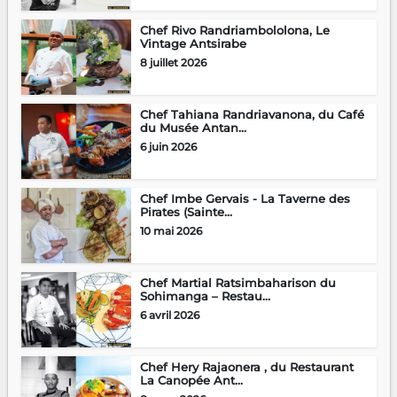
Chef Rivo Randriambololona, Le
Vintage Antsirabe
8 juillet 2026
Chef Tahiana Randriavanona, du Café
du Musée Antan...
6 juin 2026
Chef Imbe Gervais - La Taverne des
Pirates (Sainte...
10 mai 2026
Chef Martial Ratsimbaharison du
Sohimanga – Restau...
6 avril 2026
Chef Hery Rajaonera , du Restaurant
La Canopée Ant...