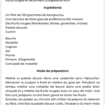
fruits rouges et de piment d’Espelette AOP
Ingrédients
Un filet de 120 grammes de kangourou
Une tranche de foies gras de préférence fait maison
Des fruits rouges (framboises, fraises, groseilles, mûres)
Patate douces
Cumin
Beurre
Noisette
Cognac
Sel
Poivre
Piment d’Espelette
Concassé de noisette
Mode de préparation
Mettre la patate douce dans une casserole sans l’éplucher.
Démarrer la cuisson à froid et mettre du gros sel. Pendant ce
temps, mettre une noisette de beure dans une poêle bien
chaude et y mettre les fruits rouges avec un peu de miel. Une
fois cuit, préparer un bol bien glacé et mixer les fruits.
Ensuite, les passer au chinois afin d’ôter les pépins et réserver
au frais. Une fois la patate douce cuite, l’écraser a la main mais