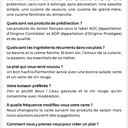
prétention, sans nom à rallonge, sans décoration. Une assiette
simple, une cuisine de saveurs, une cuisine de grand-mère,
une cuisine familiale du dimanche.
Quels sont vos produits de prédilection ?
Les produits du terroir français sous le label AOC (Appellation
d’Origine Contrôlée) et AOP (Appellation d’Origine Protégée)
et de qualité.
Quels sont les ingrédients récurrents dans vos plats ?
Le beurre et la crème fraiche. Et bien sûr, l’amour de la cuisine,
la passion, les essentiels de ce métier.
Le plat qui vous rend coucou ?
Un bon hachis Parmentier servie avec une bonne salade verte
et un verre de vin rouge.
Votre boisson préférée ?
J’en ai plutôt deux ! L’eau gazeuse et le vin rouge qu’on
consomme avec modération.
À quelle fréquence modifiez-vous votre carte ?
Nous changeons la carte suivant les produits de saison mais
nous ajoutons souvent des suggestions.
Comment vous y prenez-vous pour créer un plat ?