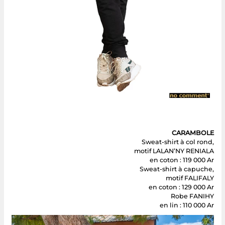
CARAMBOLE
Sweat-shirt à col rond,
motif LALAN’NY RENIALA
en coton : 119 000 Ar
Sweat-shirt à capuche,
motif FALIFALY
en coton : 129 000 Ar
Robe FANIHY
en lin : 110 000 Ar