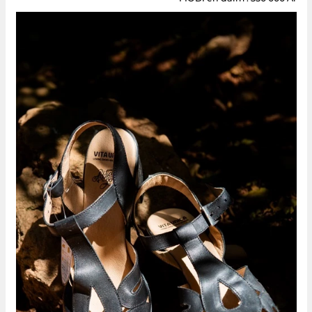
FIODI en daim : 350 000 Ar