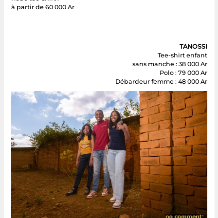
Robe tee-shirt :
à partir de 60 000 Ar
TANOSSI
Tee-shirt enfant
sans manche : 38 000 Ar
Polo : 79 000 Ar
Débardeur femme : 48 000 Ar