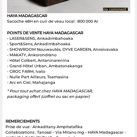
HAYA MADAGASCAR
Sacoche 48H en cuir de veau local : 800 000 Ar
POINTS DE VENTE HAYA MADAGASCAR
- LASER&SENS, Ankadimbahoaka
- Sport&Sens, Ankadimbahoaka
- SHOWROOM Nouveautés, DYVE GARDEN, Anosivavaka
- MAKATY, Ankorondrano
- Hôtel Colbert, Antaninarenina
- Grand Hôtel Urban, Ambatonakanga
- CROC FARM, Ivato
- Nulle Part Ailleurs, Toamasina
- Arc en Ciel, Mahajanga
* Pour tout achat chez HAYA MADAGASCAR,
packaging offert (coffret ou sac en papier)
REMERCIEMENTS
Prise de vue : Ankaditany Ampitatafika
Collaborations : Tanossi – Via Milano mg – HAYA Madagascar -