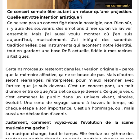
Ce concert semble être autant un retour qu’une projection.
Quelle est votre intention artistique ?
Ce ne sera pas un concert figé dans la nostalgie, non. Bien sûr,
il y aura des souvenirs, des émotions d’hier qu’on va raviver
ensemble. Mais j’ai aussi voulu montrer où j’en suis
aujourd’hui, musicalement. J’ai intégré des sonorités
traditionnelles, des instruments qui racontent notre identité,
tout en gardant une base RnB actuelle, fidèle à mes racines
artistiques.
Certains morceaux resteront dans leur version originale – parce
que la mémoire affective, ça ne se bouscule pas. Mais d’autres
seront réarrangés, réinterprétés, pour mieux résonner avec
l’artiste que je suis devenu. C’est un concert-pont, un trait
d’union entre ce que j’étais et ce que je deviens. Ce que je veux,
c’est emmener le public dans un univers vivant, sincère,
évolutif. Une sorte de voyage sonore à travers le temps, où
chaque étape a son importance. C’est un hommage, oui, mais
aussi une déclaration d’avenir.
Justement, comment voyez-vous l’évolution de la scène
musicale malgache ?
La musique change, tout le temps. Elle évolue au rythme des