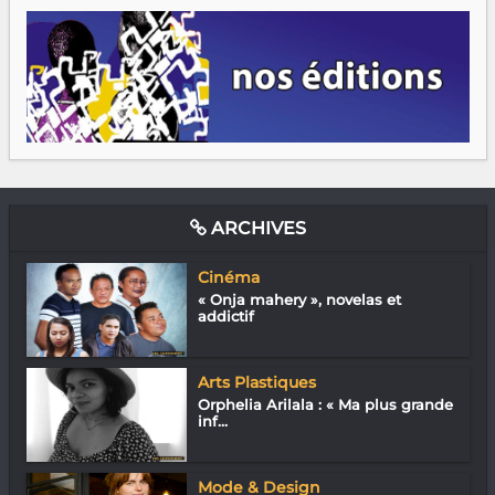
ARCHIVES
Cinéma
« Onja mahery », novelas et
addictif
Arts Plastiques
Orphelia Arilala : « Ma plus grande
inf...
Mode & Design