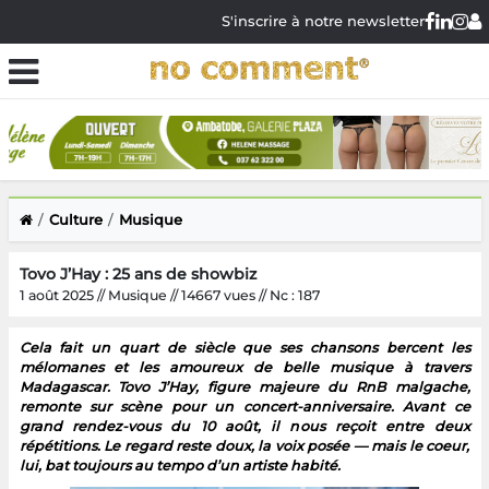
S'inscrire à notre newsletter
Culture
Musique
Tovo J’Hay : 25 ans de showbiz
1 août 2025 // Musique // 14667 vues // Nc : 187
Cela fait un quart de siècle que ses chansons bercent les
mélomanes et les amoureux de belle musique à travers
Madagascar. Tovo J’Hay, figure majeure du RnB malgache,
remonte sur scène pour un concert-anniversaire. Avant ce
grand rendez-vous du 10 août, il nous reçoit entre deux
répétitions. Le regard reste doux, la voix posée — mais le coeur,
lui, bat toujours au tempo d’un artiste habité.