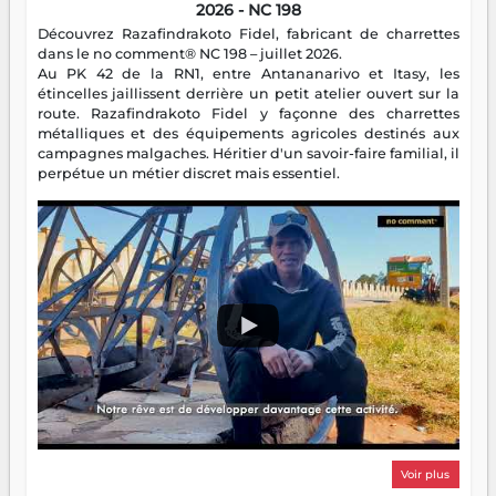
2026 - NC 198
Découvrez Razafindrakoto Fidel, fabricant de charrettes
dans le no comment® NC 198 – juillet 2026.
Au PK 42 de la RN1, entre Antananarivo et Itasy, les
étincelles jaillissent derrière un petit atelier ouvert sur la
route. Razafindrakoto Fidel y façonne des charrettes
métalliques et des équipements agricoles destinés aux
campagnes malgaches. Héritier d'un savoir-faire familial, il
perpétue un métier discret mais essentiel.
Voir plus