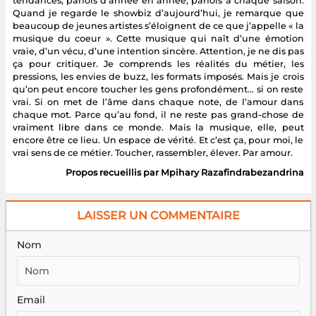
tendances, parfois d’année en année, parfois à chaque saison.
Quand je regarde le showbiz d’aujourd’hui, je remarque que
beaucoup de jeunes artistes s’éloignent de ce que j’appelle « la
musique du coeur ». Cette musique qui naît d’une émotion
vraie, d’un vécu, d’une intention sincère. Attention, je ne dis pas
ça pour critiquer. Je comprends les réalités du métier, les
pressions, les envies de buzz, les formats imposés. Mais je crois
qu’on peut encore toucher les gens profondément… si on reste
vrai. Si on met de l’âme dans chaque note, de l’amour dans
chaque mot. Parce qu’au fond, il ne reste pas grand-chose de
vraiment libre dans ce monde. Mais la musique, elle, peut
encore être ce lieu. Un espace de vérité. Et c’est ça, pour moi, le
vrai sens de ce métier. Toucher, rassembler, élever. Par amour.
Propos recueillis par Mpihary Razafindrabezandrina
LAISSER UN COMMENTAIRE
Nom
Email