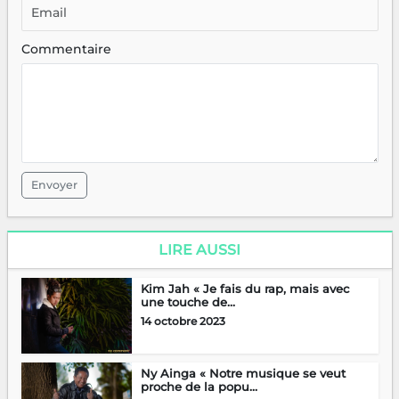
Commentaire
Envoyer
LIRE AUSSI
Kim Jah « Je fais du rap, mais avec
une touche de...
14 octobre 2023
Ny Ainga « Notre musique se veut
proche de la popu...