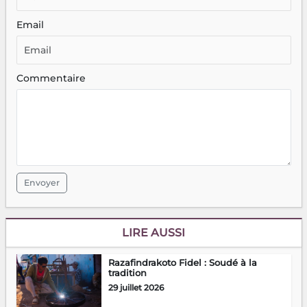
Email
Commentaire
Envoyer
LIRE AUSSI
Razafindrakoto Fidel : Soudé à la
tradition
29 juillet 2026