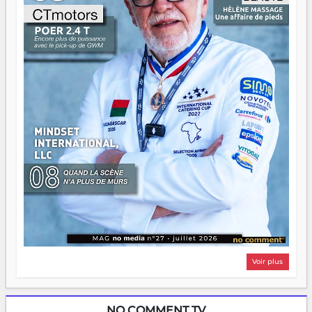
n'importe quel manuel. À Madagascar, la barque avance.
Il faut juste s'assurer que tout le monde rame dans le
même sens.
Voir plus
NO COMMENT TV