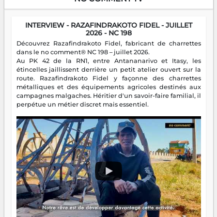
INTERVIEW - RAZAFINDRAKOTO FIDEL - JUILLET
2026 - NC 198
Découvrez Razafindrakoto Fidel, fabricant de charrettes
dans le no comment® NC 198 – juillet 2026.
Au PK 42 de la RN1, entre Antananarivo et Itasy, les
étincelles jaillissent derrière un petit atelier ouvert sur la
route. Razafindrakoto Fidel y façonne des charrettes
métalliques et des équipements agricoles destinés aux
campagnes malgaches. Héritier d'un savoir-faire familial, il
perpétue un métier discret mais essentiel.