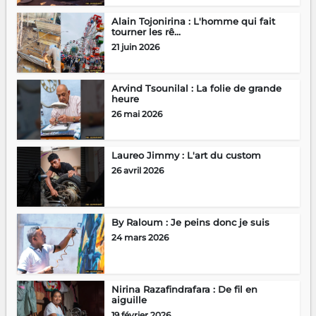
Alain Tojonirina : L'homme qui fait
tourner les rê...
21 juin 2026
Arvind Tsounilal : La folie de grande
heure
26 mai 2026
Laureo Jimmy : L'art du custom
26 avril 2026
By Raloum : Je peins donc je suis
24 mars 2026
Nirina Razafindrafara : De fil en
aiguille
19 février 2026