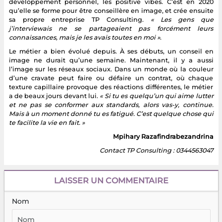
développement personnel, les positive vibes. C’est en 2020
qu’elle se forme pour être conseillère en image, et crée ensuite
sa propre entreprise TP Consulting.
« Les gens que
j’interviewais ne se partageaient pas forcément leurs
connaissances, mais je les avais toutes en moi »
.
Le métier a bien évolué depuis. À ses débuts, un conseil en
image ne durait qu’une semaine. Maintenant, il y a aussi
l’image sur les réseaux sociaux. Dans un monde où la couleur
d’une cravate peut faire ou défaire un contrat, où chaque
texture capillaire provoque des réactions différentes, le métier
a de beaux jours devant lui.
« Si tu es quelqu’un qui aime lutter
et ne pas se conformer aux standards, alors vas-y, continue.
Mais à un moment donné tu es fatigué. C’est quelque chose qui
te facilite la vie en fait. »
Mpihary Razafindrabezandrina
Contact TP Consulting : 0344563047
LAISSER UN COMMENTAIRE
Nom