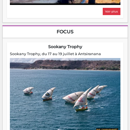
Voir plus
FOCUS
Sookany Trophy
Sookany Trophy, du 17 au 19 juillet à Antsiranana