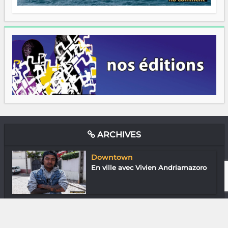
ARCHIVES
Downtown
En ville avec Vivien Andriamazoro
Arts Plastiques
Richianny Ratovo : La parenthèse
enchant...