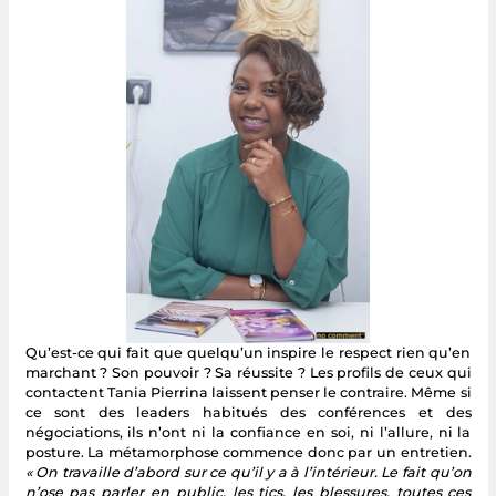
Qu’est-ce qui fait que quelqu’un inspire le respect rien qu’en
marchant ? Son pouvoir ? Sa réussite ? Les profils de ceux qui
contactent Tania Pierrina laissent penser le contraire. Même si
ce sont des leaders habitués des conférences et des
négociations, ils n’ont ni la confiance en soi, ni l’allure, ni la
posture. La métamorphose commence donc par un entretien.
« On travaille d’abord sur ce qu’il y a à l’intérieur. Le fait qu’on
n’ose pas parler en public, les tics, les blessures, toutes ces