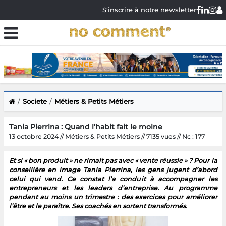
S'inscrire à notre newsletter
Societe
Métiers & Petits Métiers
Tania Pierrina : Quand l’habit fait le moine
13 octobre 2024 // Métiers & Petits Métiers // 7135 vues // Nc : 177
Et si « bon produit » ne rimait pas avec « vente réussie » ? Pour la
conseillère en image Tania Pierrina, les gens jugent d’abord
celui qui vend. Ce constat l’a conduit à accompagner les
entrepreneurs et les leaders d’entreprise. Au programme
pendant au moins un trimestre : des exercices pour améliorer
l’être et le paraître. Ses coachés en sortent transformés.