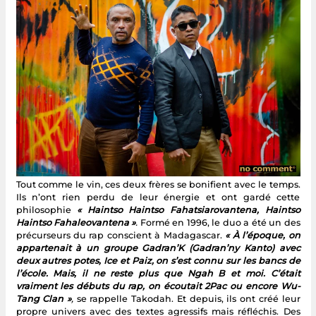
Tout comme le vin, ces deux frères se bonifient avec le temps.
Ils n’ont rien perdu de leur énergie et ont gardé cette
philosophie
« Haintso Haintso Fahatsiarovantena, Haintso
Haintso Fahaleovantena »
.
Formé en 1996, le duo a été un des
précurseurs du rap conscient à Madagascar.
« À l’époque, on
appartenait à un groupe Gadran’K (Gadran’ny Kanto) avec
deux autres potes, Ice et Paiz, on s’est connu sur les bancs de
l’école. Mais, il ne reste plus que Ngah B et moi. C’était
vraiment les débuts du rap, on écoutait 2Pac ou encore Wu-
Tang Clan »
,
se rappelle Takodah. Et depuis, ils ont créé leur
propre univers avec des textes agressifs mais réfléchis. Des