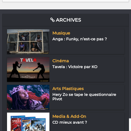
ARCHIVES
Musique
Anga : Funky, n’est-ce pas ?
Cinéma
Tavela : Victoire par KO
Arts Plastiques
Hery Zo se tape le questionnaire
Pivot
Media & Add-0n
CD mieux avant ?