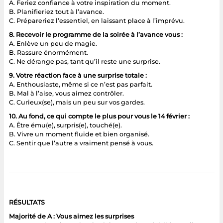
A. Feriez confiance à votre inspiration du moment.
B. Planifieriez tout à l’avance.
C. Prépareriez l’essentiel, en laissant place à l’imprévu.
8. Recevoir le programme de la soirée à l’avance vous :
A. Enlève un peu de magie.
B. Rassure énormément.
C. Ne dérange pas, tant qu’il reste une surprise.
9. Votre réaction face à une surprise totale :
A. Enthousiaste, même si ce n’est pas parfait.
B. Mal à l’aise, vous aimez contrôler.
C. Curieux(se), mais un peu sur vos gardes.
10. Au fond, ce qui compte le plus pour vous le 14 février :
A. Être ému(e), surpris(e), touché(e).
B. Vivre un moment fluide et bien organisé.
C. Sentir que l’autre a vraiment pensé à vous.
RÉSULTATS
Majorité de A : Vous aimez les surprises