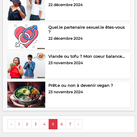
22 décembre 2024
Quel.le partenaire sexuel.le êtes-vous
?
22 décembre 2024
Viande ou tofu ? Mon coeur balance…
23 novembre 2024
Prêt.e ou non à devenir vegan ?
23 novembre 2024
‹
1
2
3
4
5
6
7
›