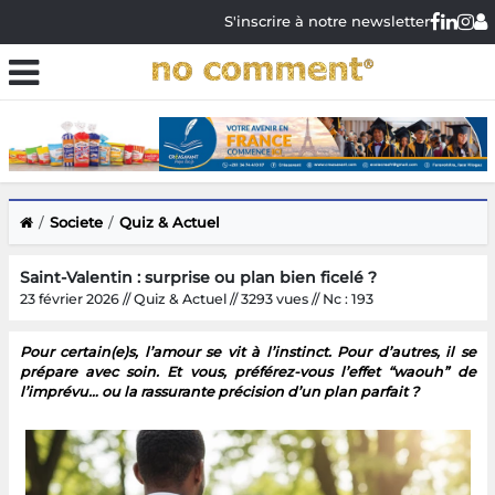
S'inscrire à notre newsletter
Societe
Quiz & Actuel
Saint-Valentin : surprise ou plan bien ficelé ?
23 février 2026 // Quiz & Actuel // 3293 vues // Nc : 193
Pour certain(e)s, l’amour se vit à l’instinct. Pour d’autres, il se
prépare avec soin. Et vous, préférez-vous l’effet “waouh” de
l’imprévu… ou la rassurante précision d’un plan parfait ?