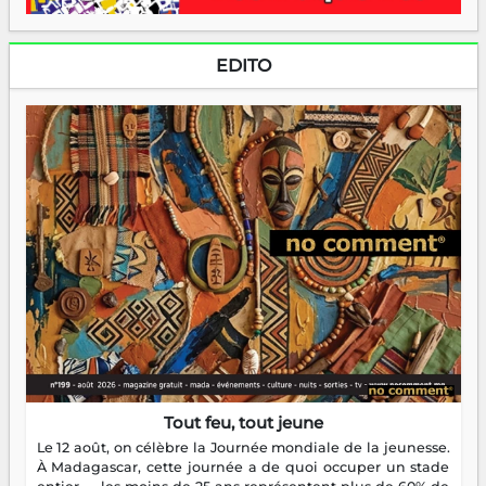
EDITO
Tout feu, tout jeune
Le 12 août, on célèbre la Journée mondiale de la jeunesse.
À Madagascar, cette journée a de quoi occuper un stade