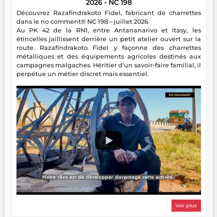
2026 - NC 198
Découvrez Razafindrakoto Fidel, fabricant de charrettes
dans le no comment® NC 198 – juillet 2026.
Au PK 42 de la RN1, entre Antananarivo et Itasy, les
étincelles jaillissent derrière un petit atelier ouvert sur la
route. Razafindrakoto Fidel y façonne des charrettes
métalliques et des équipements agricoles destinés aux
campagnes malgaches. Héritier d'un savoir-faire familial, il
perpétue un métier discret mais essentiel.
Voir plus