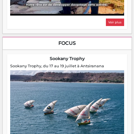
Voir plus
FOCUS
Sookany Trophy
Sookany Trophy, du 17 au 19 juillet à Antsiranana