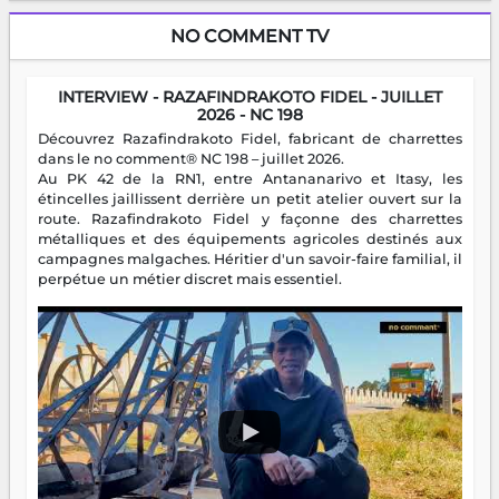
NO COMMENT TV
INTERVIEW - RAZAFINDRAKOTO FIDEL - JUILLET
2026 - NC 198
Découvrez Razafindrakoto Fidel, fabricant de charrettes
dans le no comment® NC 198 – juillet 2026.
Au PK 42 de la RN1, entre Antananarivo et Itasy, les
étincelles jaillissent derrière un petit atelier ouvert sur la
route. Razafindrakoto Fidel y façonne des charrettes
métalliques et des équipements agricoles destinés aux
campagnes malgaches. Héritier d'un savoir-faire familial, il
perpétue un métier discret mais essentiel.