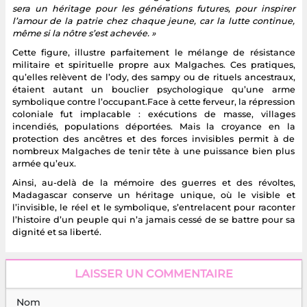
sera un héritage pour les générations futures, pour inspirer
l’amour de la patrie chez chaque jeune, car la lutte continue,
même si la nôtre s’est achevée. »
Cette figure, illustre parfaitement le mélange de résistance
militaire et spirituelle propre aux Malgaches. Ces pratiques,
qu’elles relèvent de l’ody, des sampy ou de rituels ancestraux,
étaient autant un bouclier psychologique qu’une arme
symbolique contre l’occupant.Face à cette ferveur, la répression
coloniale fut implacable : exécutions de masse, villages
incendiés, populations déportées. Mais la croyance en la
protection des ancêtres et des forces invisibles permit à de
nombreux Malgaches de tenir tête à une puissance bien plus
armée qu’eux.
Ainsi, au-delà de la mémoire des guerres et des révoltes,
Madagascar conserve un héritage unique, où le visible et
l’invisible, le réel et le symbolique, s’entrelacent pour raconter
l’histoire d’un peuple qui n’a jamais cessé de se battre pour sa
dignité et sa liberté.
LAISSER UN COMMENTAIRE
Nom