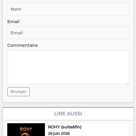
Email
Commentaire
Envoyer
LIRE AUSSI
ROHY (suite&fin)
26 juin 2026