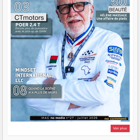
d'équipage. Partagez vos réussites, mais aussi vos échecs.
Surtout vos échecs, d'ailleurs — ils enseignent mieux que
n'importe quel manuel. À Madagascar, la barque avance.
Il faut juste s'assurer que tout le monde rame dans le
même sens.
Voir plus