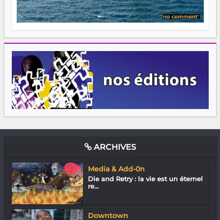
ARCHIVES
Media & Add-0n
Die and Retry : la vie est un éternel
re...
Downtown