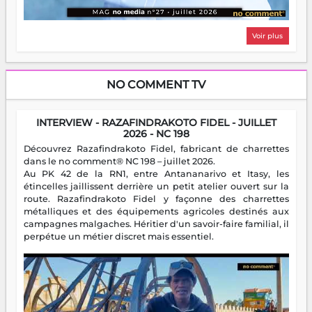
Voir plus
NO COMMENT TV
INTERVIEW - RAZAFINDRAKOTO FIDEL - JUILLET
2026 - NC 198
Découvrez Razafindrakoto Fidel, fabricant de charrettes
dans le no comment® NC 198 – juillet 2026.
Au PK 42 de la RN1, entre Antananarivo et Itasy, les
étincelles jaillissent derrière un petit atelier ouvert sur la
route. Razafindrakoto Fidel y façonne des charrettes
métalliques et des équipements agricoles destinés aux
campagnes malgaches. Héritier d'un savoir-faire familial, il
perpétue un métier discret mais essentiel.