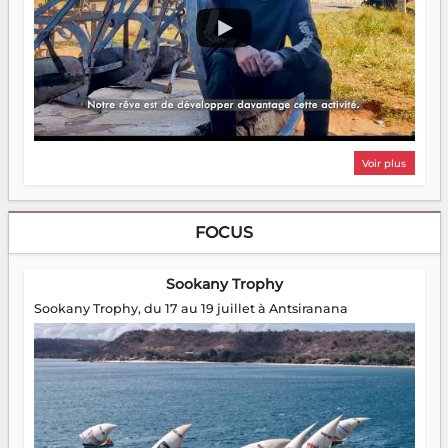
Voir plus
FOCUS
Sookany Trophy
Sookany Trophy, du 17 au 19 juillet à Antsiranana