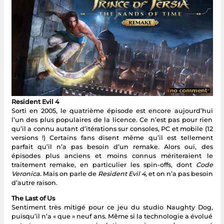
Resident Evil 4
Sorti en 2005, le quatrième épisode est encore aujourd’hui
l’un des plus populaires de la licence. Ce n’est pas pour rien
qu’il a connu autant d’itérations sur consoles, PC et mobile (12
versions !) Certains fans disent même qu’il est tellement
parfait qu’il n’a pas besoin d’un remake. Alors oui, des
épisodes plus anciens et moins connus mériteraient le
traitement remake, en particulier les spin-offs, dont
Code
Veronica.
Mais on parle de
Resident Evil 4,
et on n’a pas besoin
d’autre raison.
The Last of Us
Sentiment très mitigé pour ce jeu du studio Naughty Dog,
puisqu’il n’a « que » neuf ans. Même si la technologie a évolué