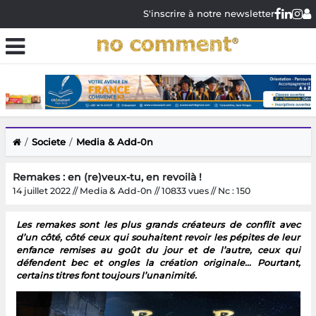
S'inscrire à notre newsletter
Societe
Media & Add-0n
Remakes : en (re)veux-tu, en revoilà !
14 juillet 2022 // Media & Add-0n // 10833 vues // Nc : 150
Les remakes sont les plus grands créateurs de conflit avec
d’un côté, côté ceux qui souhaitent revoir les pépites de leur
enfance remises au goût du jour et de l’autre, ceux qui
défendent bec et ongles la création originale… Pourtant,
certains titres font toujours l’unanimité.