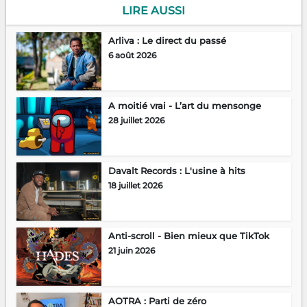
LIRE AUSSI
Arliva : Le direct du passé
6 août 2026
A moitié vrai - L’art du mensonge
28 juillet 2026
Davalt Records : L'usine à hits
18 juillet 2026
Anti-scroll - Bien mieux que TikTok
21 juin 2026
AOTRA : Parti de zéro