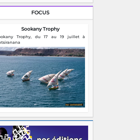
FOCUS
Sookany Trophy
ookany Trophy, du 17 au 19 juillet à
ntsiranana