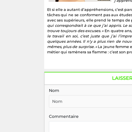
j’apprend
Et si elle a autant d’appréhensions, c’est pa
tâches qui ne se conforment pas aux études
avec ses supérieurs, elle prend le temps de 
qui correspondrait à ce que j’ai appris. Le 
trouve toujours des excuses. »
En quatre ans,
le travail en soi, c’est juste que j’ai l’imp
quelques années. Il n’y a plus rien de nou
mêmes, plus de surprise. »
La jeune femme esp
métier qui ramènera sa flamme : c’est son pro
LAISSE
Nom
Commentaire