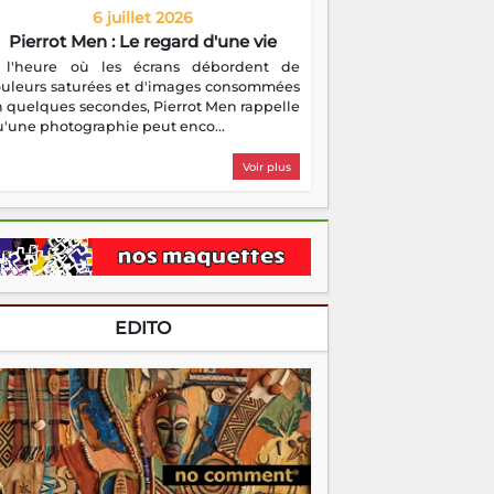
6 juillet 2026
Pierrot Men : Le regard d'une vie
 l'heure où les écrans débordent de
ouleurs saturées et d'images consommées
 quelques secondes, Pierrot Men rappelle
'une photographie peut enco...
Voir plus
EDITO