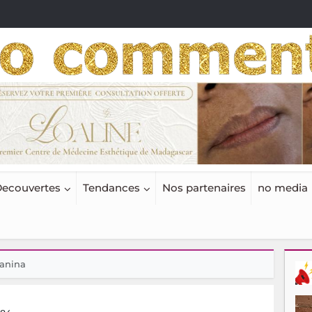
ecouvertes
Tendances
Nos partenaires
no media
ianina