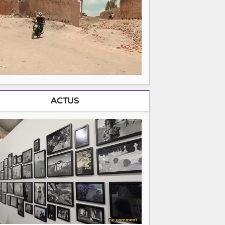
ACTUS